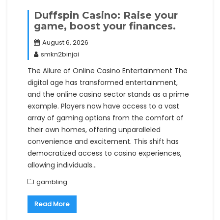
Duffspin Casino: Raise your
game, boost your finances.
August 6, 2026
smkn2binjai
The Allure of Online Casino Entertainment The
digital age has transformed entertainment,
and the online casino sector stands as a prime
example. Players now have access to a vast
array of gaming options from the comfort of
their own homes, offering unparalleled
convenience and excitement. This shift has
democratized access to casino experiences,
allowing individuals…
gambling
Read More