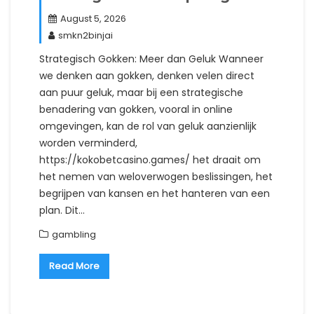
August 5, 2026
smkn2binjai
Strategisch Gokken: Meer dan Geluk Wanneer
we denken aan gokken, denken velen direct
aan puur geluk, maar bij een strategische
benadering van gokken, vooral in online
omgevingen, kan de rol van geluk aanzienlijk
worden verminderd,
https://kokobetcasino.games/ het draait om
het nemen van weloverwogen beslissingen, het
begrijpen van kansen en het hanteren van een
plan. Dit…
gambling
Read More