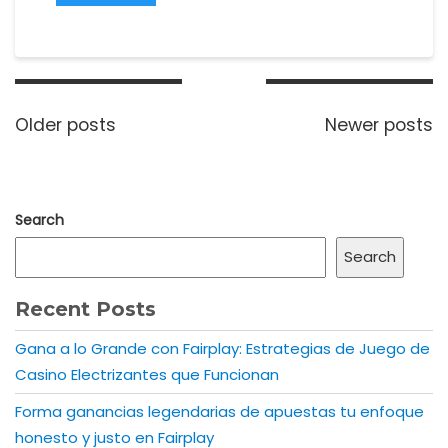
Posts
navigation
Older posts
Newer posts
Search
Search
Recent Posts
Gana a lo Grande con Fairplay: Estrategias de Juego de
Casino Electrizantes que Funcionan
Forma ganancias legendarias de apuestas tu enfoque
honesto y justo en Fairplay