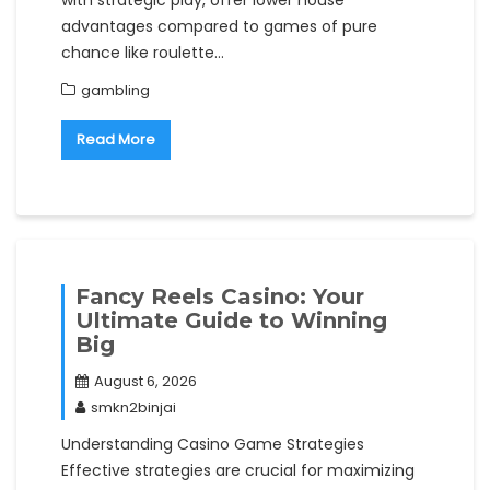
with strategic play, offer lower house
advantages compared to games of pure
chance like roulette…
gambling
Read More
Fancy Reels Casino: Your
Ultimate Guide to Winning
Big
August 6, 2026
smkn2binjai
Understanding Casino Game Strategies
Effective strategies are crucial for maximizing