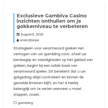
Exclusieve Gambiva Casino
inzichten onthullen om je
gokkerniveau te verbeteren
August 6, 2026
smkn2binjai
Strategieën voor verantwoord gokken Het
verhogen van uw ‘gambling core’, ofwel uw
kernbegrip en vaardigheden op het gebied van
gokken, begint bij een solide basis van
verantwoord spelen. Dit betekent dat u uw
gokgedrag altijd controleert en binnen de
gestelde limieten blijft, en het is hierbij
belangrijk om te weten wanneer u moet
stoppen, zowel…
gambling