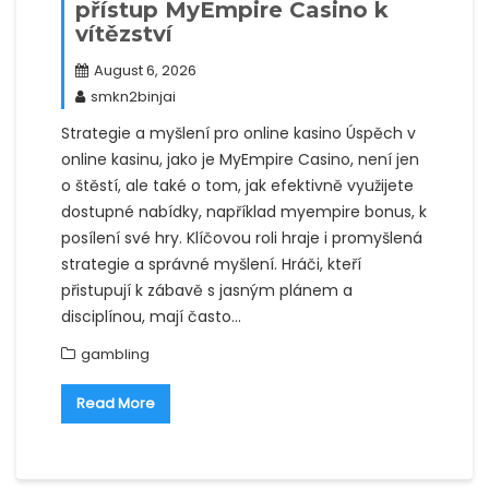
přístup MyEmpire Casino k
vítězství
August 6, 2026
smkn2binjai
Strategie a myšlení pro online kasino Úspěch v
online kasinu, jako je MyEmpire Casino, není jen
o štěstí, ale také o tom, jak efektivně využijete
dostupné nabídky, například myempire bonus, k
posílení své hry. Klíčovou roli hraje i promyšlená
strategie a správné myšlení. Hráči, kteří
přistupují k zábavě s jasným plánem a
disciplínou, mají často…
gambling
Read More