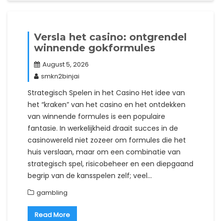
Versla het casino: ontgrendel
winnende gokformules
August 5, 2026
smkn2binjai
Strategisch Spelen in het Casino Het idee van
het “kraken” van het casino en het ontdekken
van winnende formules is een populaire
fantasie. In werkelijkheid draait succes in de
casinowereld niet zozeer om formules die het
huis verslaan, maar om een combinatie van
strategisch spel, risicobeheer en een diepgaand
begrip van de kansspelen zelf; veel…
gambling
Read More