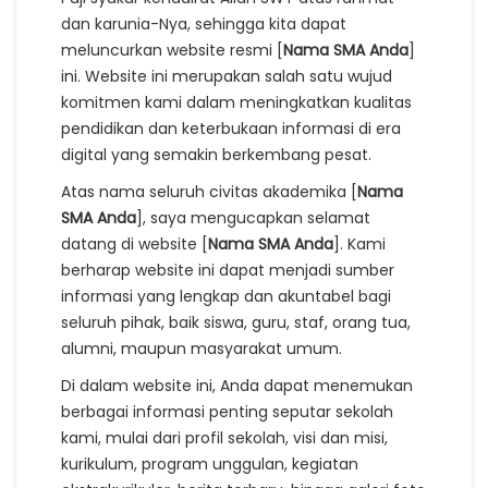
dan karunia-Nya, sehingga kita dapat
meluncurkan website resmi [
Nama SMA Anda
]
ini. Website ini merupakan salah satu wujud
komitmen kami dalam meningkatkan kualitas
pendidikan dan keterbukaan informasi di era
digital yang semakin berkembang pesat.
Atas nama seluruh civitas akademika [
Nama
SMA Anda
], saya mengucapkan selamat
datang di website [
Nama SMA Anda
]. Kami
berharap website ini dapat menjadi sumber
informasi yang lengkap dan akuntabel bagi
seluruh pihak, baik siswa, guru, staf, orang tua,
alumni, maupun masyarakat umum.
Di dalam website ini, Anda dapat menemukan
berbagai informasi penting seputar sekolah
kami, mulai dari profil sekolah, visi dan misi,
kurikulum, program unggulan, kegiatan