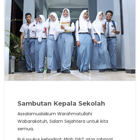
Sambutan Kepala Sekolah
Assalamualaikum Warahmatullahi
Wabarakatuh, Salam Sejahtera untuk kita
semua,
Puji syukur kehadirat Allah SWT atas rahmat