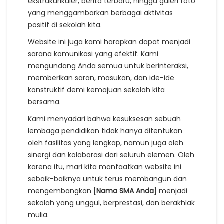
ekstrakurikuler, berita terbaru, hingga galeri foto
yang menggambarkan berbagai aktivitas
positif di sekolah kita.
Website ini juga kami harapkan dapat menjadi
sarana komunikasi yang efektif. Kami
mengundang Anda semua untuk berinteraksi,
memberikan saran, masukan, dan ide-ide
konstruktif demi kemajuan sekolah kita
bersama.
Kami menyadari bahwa kesuksesan sebuah
lembaga pendidikan tidak hanya ditentukan
oleh fasilitas yang lengkap, namun juga oleh
sinergi dan kolaborasi dari seluruh elemen. Oleh
karena itu, mari kita manfaatkan website ini
sebaik-baiknya untuk terus membangun dan
mengembangkan [
Nama SMA Anda
] menjadi
sekolah yang unggul, berprestasi, dan berakhlak
mulia.