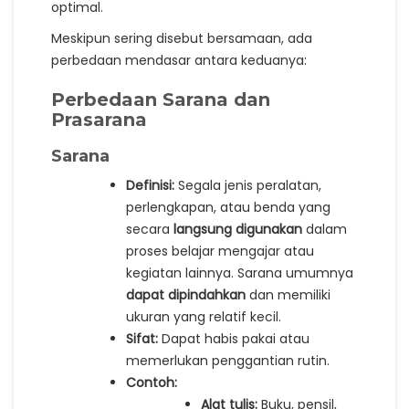
optimal.
Meskipun sering disebut bersamaan, ada
perbedaan mendasar antara keduanya:
Perbedaan Sarana dan
Prasarana
Sarana
Definisi:
Segala jenis peralatan,
perlengkapan, atau benda yang
secara
langsung digunakan
dalam
proses belajar mengajar atau
kegiatan lainnya. Sarana umumnya
dapat dipindahkan
dan memiliki
ukuran yang relatif kecil.
Sifat:
Dapat habis pakai atau
memerlukan penggantian rutin.
Contoh:
Alat tulis:
Buku, pensil,