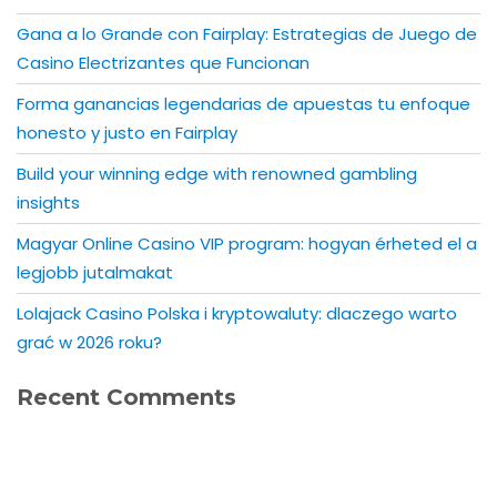
Gana a lo Grande con Fairplay: Estrategias de Juego de
Casino Electrizantes que Funcionan
Forma ganancias legendarias de apuestas tu enfoque
honesto y justo en Fairplay
Build your winning edge with renowned gambling
insights
Magyar Online Casino VIP program: hogyan érheted el a
legjobb jutalmakat
Lolajack Casino Polska i kryptowaluty: dlaczego warto
grać w 2026 roku?
Recent Comments
No comments to show.