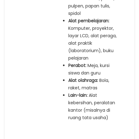
pulpen, papan tulis,
spidol
Alat pembelajaran:
Komputer, proyektor,
layar LCD, alat peraga,
alat praktik
(laboratorium), buku
pelajaran
Perabot:
Meja, kursi
siswa dan guru
Alat olahraga:
Bola,
raket, matras
Lain-lain:
Alat
kebersihan, peralatan
kantor (misalnya di
ruang tata usaha)