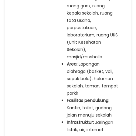
ruang guru, ruang
kepala sekolah, ruang
tata usaha,
perpustakaan,
laboratorium, ruang UKS
(Unit Kesehatan
Sekolah),
masjid/musholla
Area:
Lapangan
olahraga (basket, voli,
sepak bola), halaman
sekolah, taman, tempat
parkir
Fasilitas pendukung:
Kantin, toilet, gudang,
jalan menuju sekolah
Infrastruktur:
Jaringan
listrik, air, internet