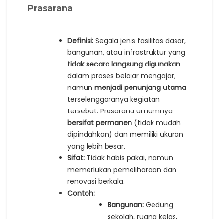
Prasarana
Definisi:
Segala jenis fasilitas dasar,
bangunan, atau infrastruktur yang
tidak secara langsung digunakan
dalam proses belajar mengajar,
namun
menjadi penunjang utama
terselenggaranya kegiatan
tersebut. Prasarana umumnya
bersifat permanen
(tidak mudah
dipindahkan) dan memiliki ukuran
yang lebih besar.
Sifat:
Tidak habis pakai, namun
memerlukan pemeliharaan dan
renovasi berkala.
Contoh:
Bangunan:
Gedung
sekolah, ruang kelas,