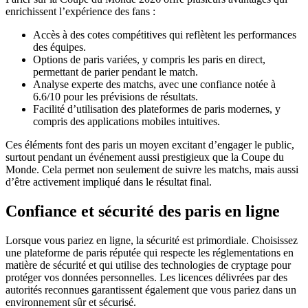
enrichissent l’expérience des fans :
Accès à des cotes compétitives qui reflètent les performances
des équipes.
Options de paris variées, y compris les paris en direct,
permettant de parier pendant le match.
Analyse experte des matchs, avec une confiance notée à
6.6/10 pour les prévisions de résultats.
Facilité d’utilisation des plateformes de paris modernes, y
compris des applications mobiles intuitives.
Ces éléments font des paris un moyen excitant d’engager le public,
surtout pendant un événement aussi prestigieux que la Coupe du
Monde. Cela permet non seulement de suivre les matchs, mais aussi
d’être activement impliqué dans le résultat final.
Confiance et sécurité des paris en ligne
Lorsque vous pariez en ligne, la sécurité est primordiale. Choisissez
une plateforme de paris réputée qui respecte les réglementations en
matière de sécurité et qui utilise des technologies de cryptage pour
protéger vos données personnelles. Les licences délivrées par des
autorités reconnues garantissent également que vous pariez dans un
environnement sûr et sécurisé.