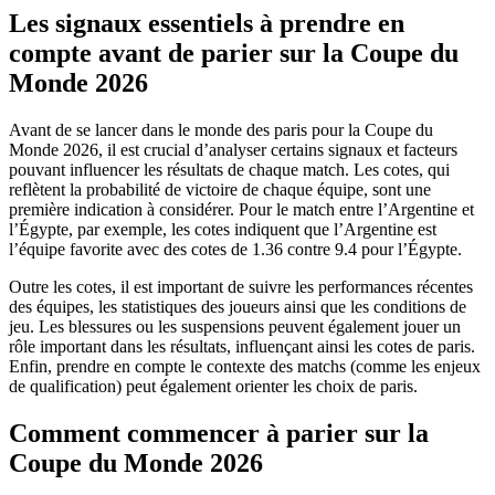
Les signaux essentiels à prendre en
compte avant de parier sur la Coupe du
Monde 2026
Avant de se lancer dans le monde des paris pour la Coupe du
Monde 2026, il est crucial d’analyser certains signaux et facteurs
pouvant influencer les résultats de chaque match. Les cotes, qui
reflètent la probabilité de victoire de chaque équipe, sont une
première indication à considérer. Pour le match entre l’Argentine et
l’Égypte, par exemple, les cotes indiquent que l’Argentine est
l’équipe favorite avec des cotes de 1.36 contre 9.4 pour l’Égypte.
Outre les cotes, il est important de suivre les performances récentes
des équipes, les statistiques des joueurs ainsi que les conditions de
jeu. Les blessures ou les suspensions peuvent également jouer un
rôle important dans les résultats, influençant ainsi les cotes de paris.
Enfin, prendre en compte le contexte des matchs (comme les enjeux
de qualification) peut également orienter les choix de paris.
Comment commencer à parier sur la
Coupe du Monde 2026