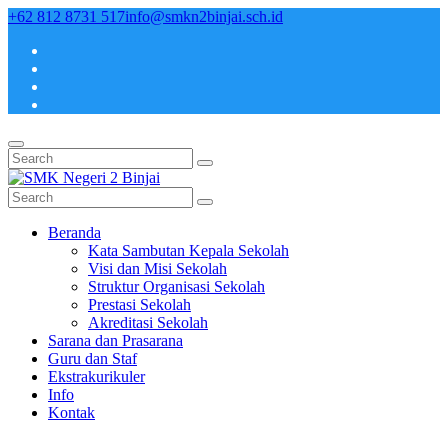
Skip
+62 812 8731 517
info@smkn2binjai.sch.id
to
content
Beranda
Kata Sambutan Kepala Sekolah
Visi dan Misi Sekolah
Struktur Organisasi Sekolah
Prestasi Sekolah
Akreditasi Sekolah
Sarana dan Prasarana
Guru dan Staf
Ekstrakurikuler
Info
Kontak