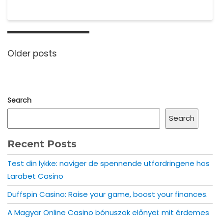
Posts
navigation
Older posts
Search
Search
Recent Posts
Test din lykke: naviger de spennende utfordringene hos
Larabet Casino
Duffspin Casino: Raise your game, boost your finances.
A Magyar Online Casino bónuszok előnyei: mit érdemes