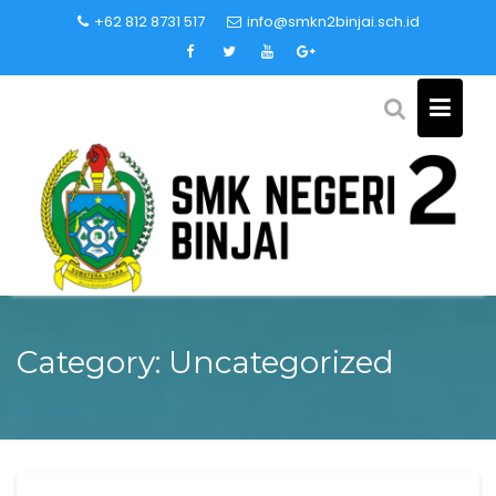
Skip
+62 812 8731 517
info@smkn2binjai.sch.id
to
content
Category:
Uncategorized