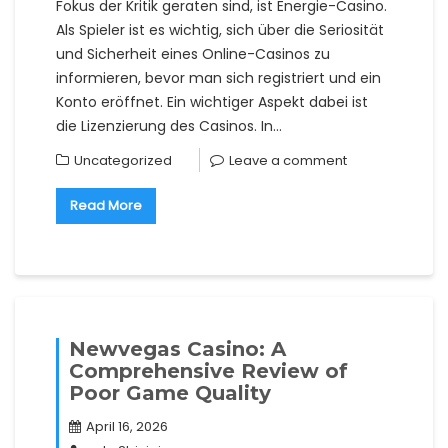
Fokus der Kritik geraten sind, ist Energie-Casino.
Als Spieler ist es wichtig, sich über die Seriosität
und Sicherheit eines Online-Casinos zu
informieren, bevor man sich registriert und ein
Konto eröffnet. Ein wichtiger Aspekt dabei ist
die Lizenzierung des Casinos. In…
Uncategorized
Leave a comment
Read More
Newvegas Casino: A
Comprehensive Review of
Poor Game Quality
April 16, 2026