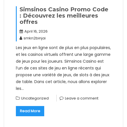
Simsinos Casino Promo Code
: Découvrez les meilleures
offres
April 16, 2026
smkn2binjai
Les jeux en ligne sont de plus en plus populaires,
et les casinos virtuels offrent une large gamme
de jeux pour les joueurs. Simsinos Casino est
l’un de ces sites de jeu en ligne récents qui
propose une variété de jeux, de slots à des jeux
de table. Dans cet article, nous allons explorer
les…
Uncategorized
Leave a comment
Read More