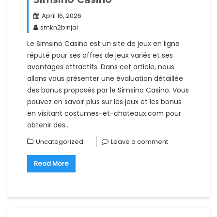
April 16, 2026
smkn2binjai
Le Simsino Casino est un site de jeux en ligne
réputé pour ses offres de jeux variés et ses
avantages attractifs. Dans cet article, nous
allons vous présenter une évaluation détaillée
des bonus proposés par le Simsino Casino. Vous
pouvez en savoir plus sur les jeux et les bonus
en visitant costumes-et-chateaux.com pour
obtenir des…
Uncategorized
Leave a comment
Read More