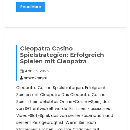
Read More
Cleopatra Casino
Spielstrategien: Erfolgreich
Spielen mit Cleopatra
April 16, 2026
smkn2binjai
Cleopatra Casino Spielstrategien: Erfolgreich
Spielen mit Cleopatra Das Cleopatra Casino
Spiel ist ein beliebtes Online-Casino-Spiel, das
von IGT entwickelt wurde. Es ist ein klassisches
Video-Slot-Spiel, das von seiner Faszination und
seinem Reiz geprägt ist. Wenn Sie nach
Strategien suchen, um Ihre Chancen auf