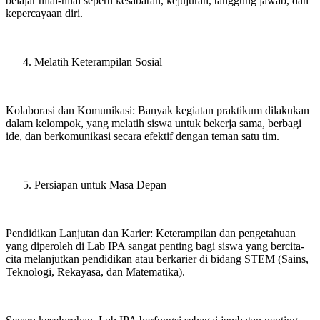
belajar nilai-nilai seperti kesabaran, kejujuran, tanggung jawab, dan
kepercayaan diri.
Melatih Keterampilan Sosial
Kolaborasi dan Komunikasi: Banyak kegiatan praktikum dilakukan
dalam kelompok, yang melatih siswa untuk bekerja sama, berbagi
ide, dan berkomunikasi secara efektif dengan teman satu tim.
Persiapan untuk Masa Depan
Pendidikan Lanjutan dan Karier: Keterampilan dan pengetahuan
yang diperoleh di Lab IPA sangat penting bagi siswa yang bercita-
cita melanjutkan pendidikan atau berkarier di bidang STEM (Sains,
Teknologi, Rekayasa, dan Matematika).