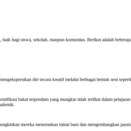
, baik bagi siswa, sekolah, maupun komunitas. Berikut adalah beberap
gekspresikan diri secara kreatif melalui berbagai bentuk seni seperti 
gidentifikasi bakat terpendam yang mungkin tidak terlihat dalam pelaj
kademik.
memungkinkan mereka menemukan minat baru dan mengembangkan passi