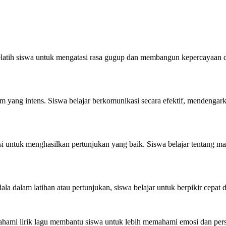
latih siswa untuk mengatasi rasa gugup dan membangun kepercayaan di
tim yang intens. Siswa belajar berkomunikasi secara efektif, mendenga
si untuk menghasilkan pertunjukan yang baik. Siswa belajar tentang 
a dalam latihan atau pertunjukan, siswa belajar untuk berpikir cepat da
ami lirik lagu membantu siswa untuk lebih memahami emosi dan persp