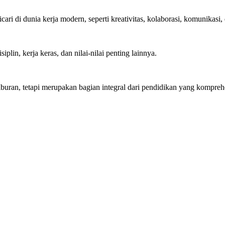
ari di dunia kerja modern, seperti kreativitas, kolaborasi, komunikasi, d
iplin, kerja keras, dan nilai-nilai penting lainnya.
hiburan, tetapi merupakan bagian integral dari pendidikan yang komp