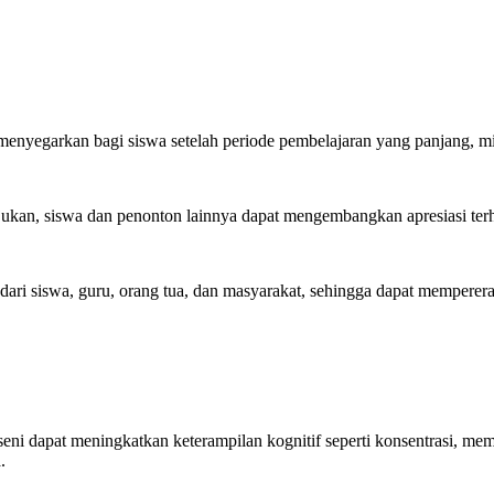
 menyegarkan bagi siswa setelah periode pembelajaran yang panjang, mis
kan, siswa dan penonton lainnya dapat mengembangkan apresiasi ter
 dari siswa, guru, orang tua, dan masyarakat, sehingga dapat mempere
i dapat meningkatkan keterampilan kognitif seperti konsentrasi, memo
.