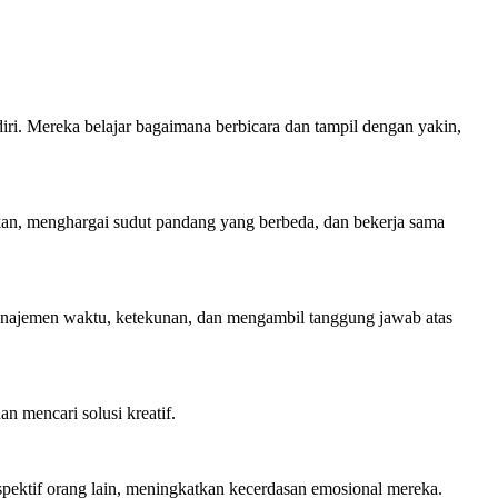
ri. Mereka belajar bagaimana berbicara dan tampil dengan yakin,
rkan, menghargai sudut pandang yang berbeda, dan bekerja sama
manajemen waktu, ketekunan, dan mengambil tanggung jawab atas
n mencari solusi kreatif.
ektif orang lain, meningkatkan kecerdasan emosional mereka.