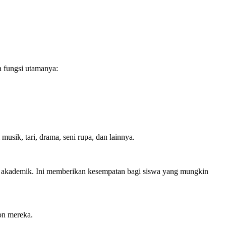
a fungsi utamanya:
musik, tari, drama, seni rupa, dan lainnya.
aran akademik. Ini memberikan kesempatan bagi siswa yang mungkin
on mereka.