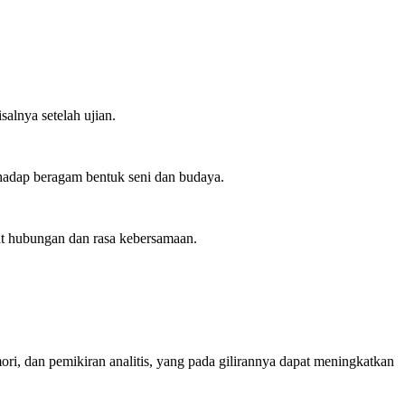
alnya setelah ujian.
hadap beragam bentuk seni dan budaya.
rat hubungan dan rasa kebersamaan.
ri, dan pemikiran analitis, yang pada gilirannya dapat meningkatkan