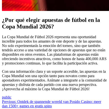
¿Por qué elegir apuestas de fútbol en la
Copa Mundial 2026?
La Copa Mundial de Fútbol 2026 representa una oportunidad
increíble para todos los amantes de este deporte y de las apuestas.
No solo experimentarás la emoción del torneo, sino que también
tendrás acceso a una variedad de opciones de apuestas que no están
disponibles en otros eventos. Las plataformas de apuestas están
ofreciendo incentivos atractivos, como bonos de hasta 400,000 ARS
y promociones continuas, lo que facilita la participación activa.
Con una información clara y un soporte accesible, las apuestas en la
Copa Mundial son una opción tanto para novatos como para
apostadores experimentados. Anímate a integrarte a la comunidad de
apuestas y disfruta de cada partido con una nueva perspectiva.
¡Aprovecha al máximo la Copa Mundial de Fútbol 2026!
public
Post
Previous
Previous:
Ontdek de spannende wereld van Posido Casino: meer
post:
dan 1500+ games en gratis spins
navigation