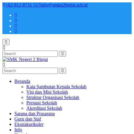
Skip
+62 812 8731 517
info@smkn2binjai.sch.id
to
content
Beranda
Kata Sambutan Kepala Sekolah
Visi dan Misi Sekolah
Struktur Organisasi Sekolah
Prestasi Sekolah
Akreditasi Sekolah
Sarana dan Prasarana
Guru dan Staf
Ekstrakurikuler
Info