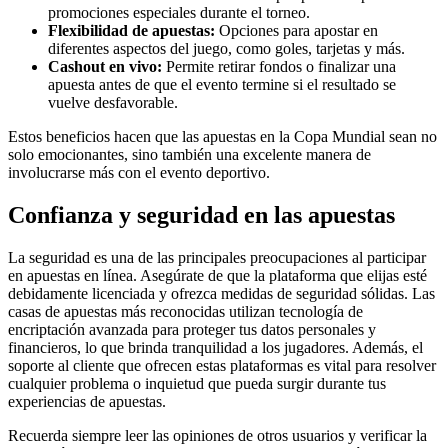
promociones especiales durante el torneo.
Flexibilidad de apuestas:
Opciones para apostar en
diferentes aspectos del juego, como goles, tarjetas y más.
Cashout en vivo:
Permite retirar fondos o finalizar una
apuesta antes de que el evento termine si el resultado se
vuelve desfavorable.
Estos beneficios hacen que las apuestas en la Copa Mundial sean no
solo emocionantes, sino también una excelente manera de
involucrarse más con el evento deportivo.
Confianza y seguridad en las apuestas
La seguridad es una de las principales preocupaciones al participar
en apuestas en línea. Asegúrate de que la plataforma que elijas esté
debidamente licenciada y ofrezca medidas de seguridad sólidas. Las
casas de apuestas más reconocidas utilizan tecnología de
encriptación avanzada para proteger tus datos personales y
financieros, lo que brinda tranquilidad a los jugadores. Además, el
soporte al cliente que ofrecen estas plataformas es vital para resolver
cualquier problema o inquietud que pueda surgir durante tus
experiencias de apuestas.
Recuerda siempre leer las opiniones de otros usuarios y verificar la