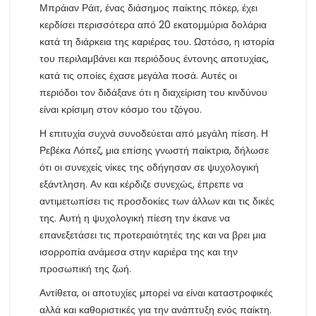
Μπράιαν Ράιτ, ένας διάσημος παίκτης πόκερ, έχει
κερδίσει περισσότερα από 20 εκατομμύρια δολάρια
κατά τη διάρκεια της καριέρας του. Ωστόσο, η ιστορία
του περιλαμβάνει και περιόδους έντονης αποτυχίας,
κατά τις οποίες έχασε μεγάλα ποσά. Αυτές οι
περιόδοι τον διδάξανε ότι η διαχείριση του κινδύνου
είναι κρίσιμη στον κόσμο του τζόγου.
Η επιτυχία συχνά συνοδεύεται από μεγάλη πίεση. Η
Ρεβέκα Λόπεζ, μια επίσης γνωστή παίκτρια, δήλωσε
ότι οι συνεχείς νίκες της οδήγησαν σε ψυχολογική
εξάντληση. Αν και κέρδιζε συνεχώς, έπρεπε να
αντιμετωπίσει τις προσδοκίες των άλλων και τις δικές
της. Αυτή η ψυχολογική πίεση την έκανε να
επανεξετάσει τις προτεραιότητές της και να βρει μια
ισορροπία ανάμεσα στην καριέρα της και την
προσωπική της ζωή.
Αντίθετα, οι αποτυχίες μπορεί να είναι καταστροφικές
αλλά και καθοριστικές για την ανάπτυξη ενός παίκτη.