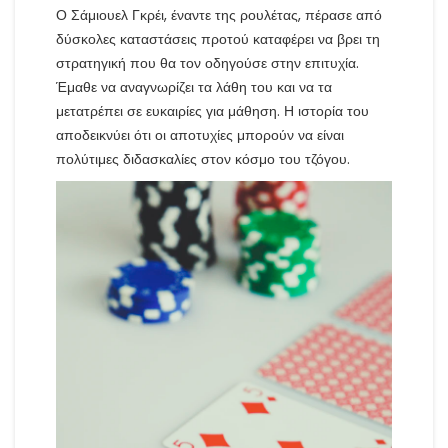
Ο Σάμιουελ Γκρέι, έναντε της ρουλέτας, πέρασε από
δύσκολες καταστάσεις προτού καταφέρει να βρει τη
στρατηγική που θα τον οδηγούσε στην επιτυχία.
Έμαθε να αναγνωρίζει τα λάθη του και να τα
μετατρέπει σε ευκαιρίες για μάθηση. Η ιστορία του
αποδεικνύει ότι οι αποτυχίες μπορούν να είναι
πολύτιμες διδασκαλίες στον κόσμο του τζόγου.