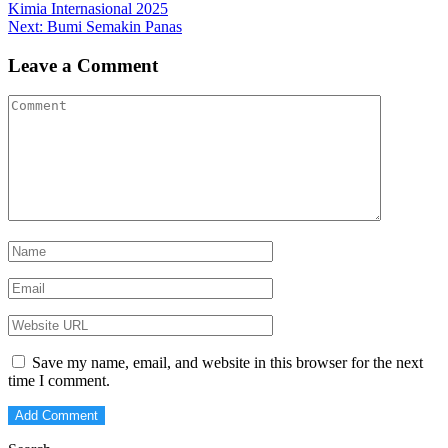
post:
Kimia Internasional 2025
navigation
Next
Next:
Bumi Semakin Panas
post:
Leave a Comment
Save my name, email, and website in this browser for the next
time I comment.