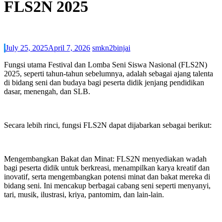
FLS2N 2025
July 25, 2025
April 7, 2026
smkn2binjai
Fungsi utama Festival dan Lomba Seni Siswa Nasional (FLS2N)
2025, seperti tahun-tahun sebelumnya, adalah sebagai ajang talenta
di bidang seni dan budaya bagi peserta didik jenjang pendidikan
dasar, menengah, dan SLB.
Secara lebih rinci, fungsi FLS2N dapat dijabarkan sebagai berikut:
Mengembangkan Bakat dan Minat: FLS2N menyediakan wadah
bagi peserta didik untuk berkreasi, menampilkan karya kreatif dan
inovatif, serta mengembangkan potensi minat dan bakat mereka di
bidang seni. Ini mencakup berbagai cabang seni seperti menyanyi,
tari, musik, ilustrasi, kriya, pantomim, dan lain-lain.