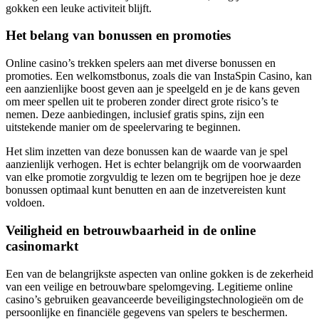
gokken een leuke activiteit blijft.
Het belang van bonussen en promoties
Online casino’s trekken spelers aan met diverse bonussen en
promoties. Een welkomstbonus, zoals die van InstaSpin Casino, kan
een aanzienlijke boost geven aan je speelgeld en je de kans geven
om meer spellen uit te proberen zonder direct grote risico’s te
nemen. Deze aanbiedingen, inclusief gratis spins, zijn een
uitstekende manier om de speelervaring te beginnen.
Het slim inzetten van deze bonussen kan de waarde van je spel
aanzienlijk verhogen. Het is echter belangrijk om de voorwaarden
van elke promotie zorgvuldig te lezen om te begrijpen hoe je deze
bonussen optimaal kunt benutten en aan de inzetvereisten kunt
voldoen.
Veiligheid en betrouwbaarheid in de online
casinomarkt
Een van de belangrijkste aspecten van online gokken is de zekerheid
van een veilige en betrouwbare spelomgeving. Legitieme online
casino’s gebruiken geavanceerde beveiligingstechnologieën om de
persoonlijke en financiële gegevens van spelers te beschermen.