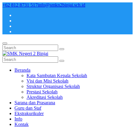
Skip
+62 812 8731 517
info@smkn2binjai.sch.id
to
content
Beranda
Kata Sambutan Kepala Sekolah
Visi dan Misi Sekolah
Struktur Organisasi Sekolah
Prestasi Sekolah
Akreditasi Sekolah
Sarana dan Prasarana
Guru dan Staf
Ekstrakurikuler
Info
Kontak