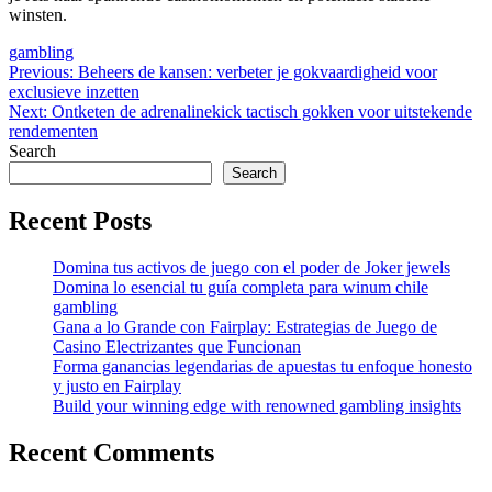
winsten.
gambling
Post
Previous
Previous:
Beheers de kansen: verbeter je gokvaardigheid voor
post:
exclusieve inzetten
navigation
Next
Next:
Ontketen de adrenalinekick tactisch gokken voor uitstekende
post:
rendementen
Search
Search
Recent Posts
Domina tus activos de juego con el poder de Joker jewels
Domina lo esencial tu guía completa para winum chile
gambling
Gana a lo Grande con Fairplay: Estrategias de Juego de
Casino Electrizantes que Funcionan
Forma ganancias legendarias de apuestas tu enfoque honesto
y justo en Fairplay
Build your winning edge with renowned gambling insights
Recent Comments