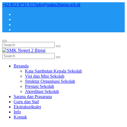
Skip
+62 812 8731 517
info@smkn2binjai.sch.id
to
content
Beranda
Kata Sambutan Kepala Sekolah
Visi dan Misi Sekolah
Struktur Organisasi Sekolah
Prestasi Sekolah
Akreditasi Sekolah
Sarana dan Prasarana
Guru dan Staf
Ekstrakurikuler
Info
Kontak