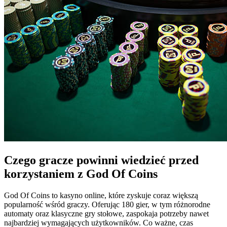
Czego gracze powinni wiedzieć przed
korzystaniem z God Of Coins
God Of Coins to kasyno online, które zyskuje coraz większą
popularność wśród graczy. Oferując 180 gier, w tym różnorodne
automaty oraz klasyczne gry stołowe, zaspokaja potrzeby nawet
najbardziej wymagających użytkowników. Co ważne, czas