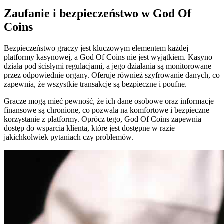
Zaufanie i bezpieczeństwo w God Of
Coins
Bezpieczeństwo graczy jest kluczowym elementem każdej
platformy kasynowej, a God Of Coins nie jest wyjątkiem. Kasyno
działa pod ścisłymi regulacjami, a jego działania są monitorowane
przez odpowiednie organy. Oferuje również szyfrowanie danych, co
zapewnia, że wszystkie transakcje są bezpieczne i poufne.
Gracze mogą mieć pewność, że ich dane osobowe oraz informacje
finansowe są chronione, co pozwala na komfortowe i bezpieczne
korzystanie z platformy. Oprócz tego, God Of Coins zapewnia
dostęp do wsparcia klienta, które jest dostępne w razie
jakichkolwiek pytaniach czy problemów.