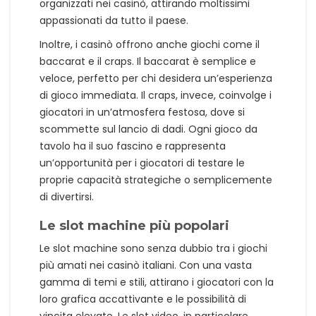
organizzati nei casinò, attirando moltissimi
appassionati da tutto il paese.
Inoltre, i casinò offrono anche giochi come il
baccarat e il craps. Il baccarat è semplice e
veloce, perfetto per chi desidera un’esperienza
di gioco immediata. Il craps, invece, coinvolge i
giocatori in un’atmosfera festosa, dove si
scommette sul lancio di dadi. Ogni gioco da
tavolo ha il suo fascino e rappresenta
un’opportunità per i giocatori di testare le
proprie capacità strategiche o semplicemente
di divertirsi.
Le slot machine più popolari
Le slot machine sono senza dubbio tra i giochi
più amati nei casinò italiani. Con una vasta
gamma di temi e stili, attirano i giocatori con la
loro grafica accattivante e le possibilità di