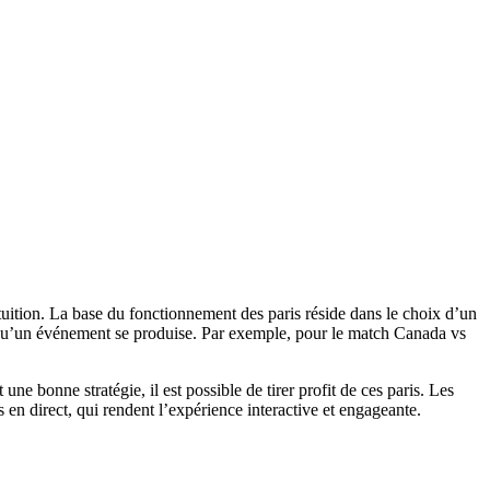
ntuition. La base du fonctionnement des paris réside dans le choix d’un
ité qu’un événement se produise. Par exemple, pour le match Canada vs
 bonne stratégie, il est possible de tirer profit de ces paris. Les
s en direct, qui rendent l’expérience interactive et engageante.