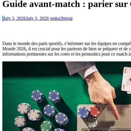
Guide avant-match : parier sur 
July 3, 2026
July 3, 2026
smkn2binjai
Dans le monde des paris sportifs, s’informer sur les équipes en compé
Monde 2026, il est crucial pour les parieurs de bien se préparer et de 
informations pertinentes sur les cotes et les pronostics pour ce match 