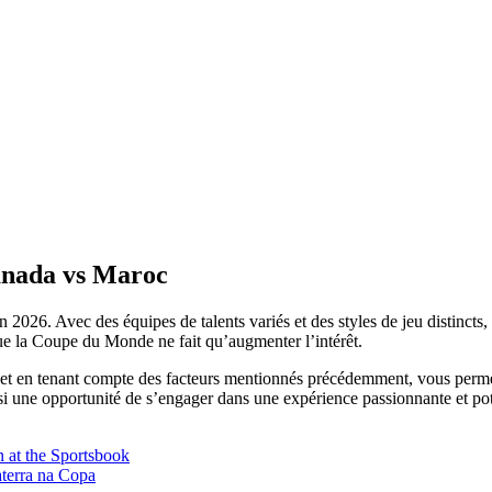
Canada vs Maroc
2026. Avec des équipes de talents variés et des styles de jeu distincts
que la Coupe du Monde ne fait qu’augmenter l’intérêt.
ts et en tenant compte des facteurs mentionnés précédemment, vous perm
i une opportunité de s’engager dans une expérience passionnante et pot
 at the Sportsbook
aterra na Copa