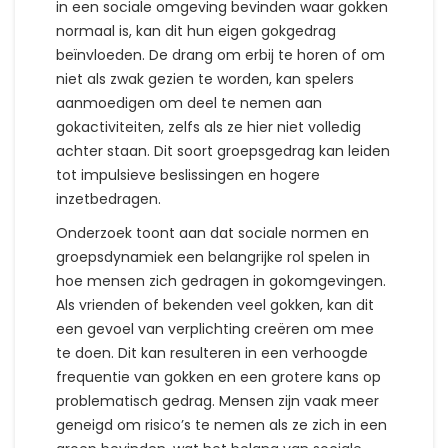
in een sociale omgeving bevinden waar gokken
normaal is, kan dit hun eigen gokgedrag
beïnvloeden. De drang om erbij te horen of om
niet als zwak gezien te worden, kan spelers
aanmoedigen om deel te nemen aan
gokactiviteiten, zelfs als ze hier niet volledig
achter staan. Dit soort groepsgedrag kan leiden
tot impulsieve beslissingen en hogere
inzetbedragen.
Onderzoek toont aan dat sociale normen en
groepsdynamiek een belangrijke rol spelen in
hoe mensen zich gedragen in gokomgevingen.
Als vrienden of bekenden veel gokken, kan dit
een gevoel van verplichting creëren om mee
te doen. Dit kan resulteren in een verhoogde
frequentie van gokken en een grotere kans op
problematisch gedrag. Mensen zijn vaak meer
geneigd om risico’s te nemen als ze zich in een