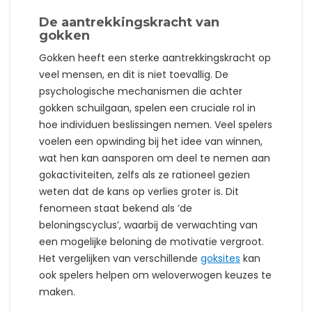
De aantrekkingskracht van
gokken
Gokken heeft een sterke aantrekkingskracht op
veel mensen, en dit is niet toevallig. De
psychologische mechanismen die achter
gokken schuilgaan, spelen een cruciale rol in
hoe individuen beslissingen nemen. Veel spelers
voelen een opwinding bij het idee van winnen,
wat hen kan aansporen om deel te nemen aan
gokactiviteiten, zelfs als ze rationeel gezien
weten dat de kans op verlies groter is. Dit
fenomeen staat bekend als ‘de
beloningscyclus’, waarbij de verwachting van
een mogelijke beloning de motivatie vergroot.
Het vergelijken van verschillende
goksites
kan
ook spelers helpen om weloverwogen keuzes te
maken.