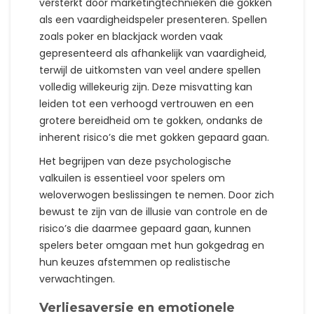
versterkt door marketingtechnieken die gokken
als een vaardigheidspeler presenteren. Spellen
zoals poker en blackjack worden vaak
gepresenteerd als afhankelijk van vaardigheid,
terwijl de uitkomsten van veel andere spellen
volledig willekeurig zijn. Deze misvatting kan
leiden tot een verhoogd vertrouwen en een
grotere bereidheid om te gokken, ondanks de
inherent risico’s die met gokken gepaard gaan.
Het begrijpen van deze psychologische
valkuilen is essentieel voor spelers om
weloverwogen beslissingen te nemen. Door zich
bewust te zijn van de illusie van controle en de
risico’s die daarmee gepaard gaan, kunnen
spelers beter omgaan met hun gokgedrag en
hun keuzes afstemmen op realistische
verwachtingen.
Verliesaversie en emotionele