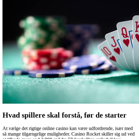
Hvad spillere skal forstå, før de starter
At vælge det rigtige online casino kan være udfordrende, især med
så mange tilgængelige muligheder. Casino Rocket skiller sig ud ved