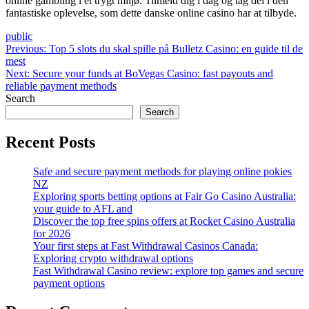
online gambling i et trygt miljø. Tilmeld dig i dag og tag del i den
fantastiske oplevelse, som dette danske online casino har at tilbyde.
public
Post
Previous
Previous:
Top 5 slots du skal spille på Bulletz Casino: en guide til de
post:
mest
navigation
Next
Next:
Secure your funds at BoVegas Casino: fast payouts and
post:
reliable payment methods
Search
Search
Recent Posts
Safe and secure payment methods for playing online pokies
NZ
Exploring sports betting options at Fair Go Casino Australia:
your guide to AFL and
Discover the top free spins offers at Rocket Casino Australia
for 2026
Your first steps at Fast Withdrawal Casinos Canada:
Exploring crypto withdrawal options
Fast Withdrawal Casino review: explore top games and secure
payment options