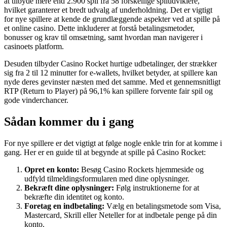
at tilbyde mere end 2.900 spil fra 58 forskellige spiludviklere,
hvilket garanterer et bredt udvalg af underholdning. Det er vigtigt
for nye spillere at kende de grundlæggende aspekter ved at spille på
et online casino. Dette inkluderer at forstå betalingsmetoder,
bonusser og krav til omsætning, samt hvordan man navigerer i
casinoets platform.
Desuden tilbyder Casino Rocket hurtige udbetalinger, der strækker
sig fra 2 til 12 minutter for e-wallets, hvilket betyder, at spillere kan
nyde deres gevinster næsten med det samme. Med et gennemsnitligt
RTP (Return to Player) på 96,1% kan spillere forvente fair spil og
gode vinderchancer.
Sådan kommer du i gang
For nye spillere er det vigtigt at følge nogle enkle trin for at komme i
gang. Her er en guide til at begynde at spille på Casino Rocket:
Opret en konto:
Besøg Casino Rockets hjemmeside og
udfyld tilmeldingsformularen med dine oplysninger.
Bekræft dine oplysninger:
Følg instruktionerne for at
bekræfte din identitet og konto.
Foretag en indbetaling:
Vælg en betalingsmetode som Visa,
Mastercard, Skrill eller Neteller for at indbetale penge på din
konto.