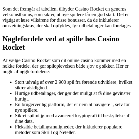
Som det fremgår af tabellen, tilbyder Casino Rocket en generøs
velkomstbonus, som sikrer, at nye spillere får en god start. Det er
vigtigt at læse vilkårene for disse bonusser, da de inkluderer
omsætningskrav, der skal opfyldes, før udbetalinger kan foretages.
Nøglefordele ved at spille hos Casino
Rocket
At vælge Casino Rocket som dit online casino kommer med en
række fordele, der gør spiloplevelsen både sjov og sikker. Her er
nogle af nøglefordelene:
Stort udvalg af over 2.900 spil fra førende udviklere, hvilket
sikrer alsidighed.
Hurtige udbetalinger, der gør det muligt at få dine gevinster
hurtigt.
En brugervenlig platform, der er nem at navigere i, selv for
nye spillere.
Sikret spilmiljø med avanceret kryptografi til beskyttelse af
dine data.
Fleksible betalingsmuligheder, der inkluderer populære
metoder som Skrill og Neteller.