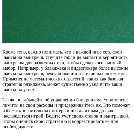
Кроме того, важно понимать, что в каждой игре есть свои
шансы на выигрыш. Изучите таблицы выплат и вероятность
выигрыша для различных игр, чтобы сделать осознанный
выбор. Например, у блэкджека и видеопокера более высокие
шансы на выигрыш, чем у большинства игровых автоматов.
Применение математических стратегий, таких как базовая
стратегия блэкджека, может существенно увеличить ваши
шансы на успех.
Также не забывайте об управлении банкроллом. Установите
лимиты на свои расходы и придерживайтесь их. Это поможет
избежать значительных потерь и позволит вам дольше
наслаждаться игрой. Ведите учет своих ставок и выигрышей,
чтобы оценить свою стратегию и корректировать ее при
необходимости.