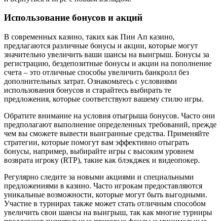
Использование бонусов и акций
В современных казино, таких как Пин Ап казино,
предлагаются различные бонусы и акции, которые могут
значительно увеличить ваши шансы на выигрыш. Бонусы за
регистрацию, бездепозитные бонусы и акции на пополнение
счета – это отличные способы увеличить банкролл без
дополнительных затрат. Ознакомьтесь с условиями
использования бонусов и старайтесь выбирать те
предложения, которые соответствуют вашему стилю игры.
Обратите внимание на условия отыгрыша бонусов. Часто они
предполагают выполнение определенных требований, прежде
чем вы сможете вывести выигранные средства. Применяйте
стратегии, которые помогут вам эффективно отыграть
бонусы, например, выбирайте игры с высоким уровнем
возврата игроку (RTP), такие как блэкджек и видеопокер.
Регулярно следите за новыми акциями и специальными
предложениями в казино. Часто игрокам предоставляются
уникальные возможности, которые могут быть выгодными.
Участие в турнирах также может стать отличным способом
увеличить свои шансы на выигрыш, так как многие турниры