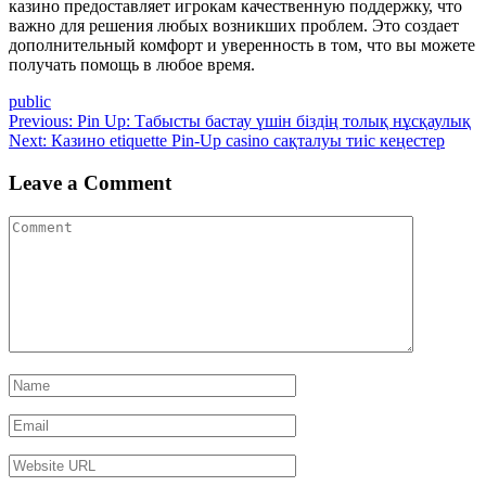
казино предоставляет игрокам качественную поддержку, что
важно для решения любых возникших проблем. Это создает
дополнительный комфорт и уверенность в том, что вы можете
получать помощь в любое время.
public
Post
Previous
Previous:
Pin Up: Табысты бастау үшін біздің толық нұсқаулық
Next
post:
Next:
Казино etiquette Pin-Up casino сақталуы тиіс кеңестер
navigation
post:
Leave a Comment