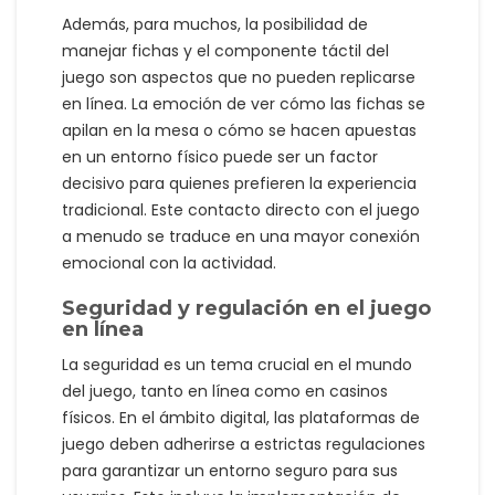
Además, para muchos, la posibilidad de
manejar fichas y el componente táctil del
juego son aspectos que no pueden replicarse
en línea. La emoción de ver cómo las fichas se
apilan en la mesa o cómo se hacen apuestas
en un entorno físico puede ser un factor
decisivo para quienes prefieren la experiencia
tradicional. Este contacto directo con el juego
a menudo se traduce en una mayor conexión
emocional con la actividad.
Seguridad y regulación en el juego
en línea
La seguridad es un tema crucial en el mundo
del juego, tanto en línea como en casinos
físicos. En el ámbito digital, las plataformas de
juego deben adherirse a estrictas regulaciones
para garantizar un entorno seguro para sus