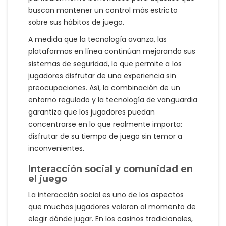
buscan mantener un control más estricto
sobre sus hábitos de juego.
A medida que la tecnología avanza, las
plataformas en línea continúan mejorando sus
sistemas de seguridad, lo que permite a los
jugadores disfrutar de una experiencia sin
preocupaciones. Así, la combinación de un
entorno regulado y la tecnología de vanguardia
garantiza que los jugadores puedan
concentrarse en lo que realmente importa:
disfrutar de su tiempo de juego sin temor a
inconvenientes.
Interacción social y comunidad en
el juego
La interacción social es uno de los aspectos
que muchos jugadores valoran al momento de
elegir dónde jugar. En los casinos tradicionales,