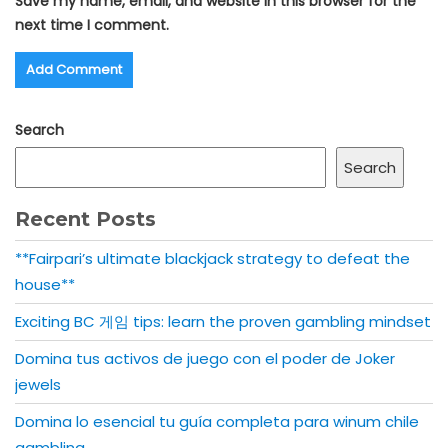
Save my name, email, and website in this browser for the
next time I comment.
Search
Search
Recent Posts
**Fairpari’s ultimate blackjack strategy to defeat the
house**
Exciting BC 게임 tips: learn the proven gambling mindset
Domina tus activos de juego con el poder de Joker
jewels
Domina lo esencial tu guía completa para winum chile
gambling