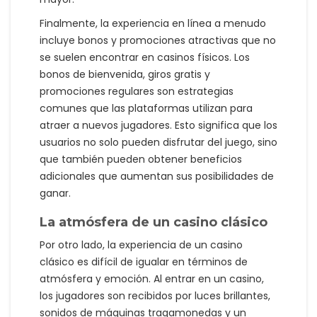
Finalmente, la experiencia en línea a menudo
incluye bonos y promociones atractivas que no
se suelen encontrar en casinos físicos. Los
bonos de bienvenida, giros gratis y
promociones regulares son estrategias
comunes que las plataformas utilizan para
atraer a nuevos jugadores. Esto significa que los
usuarios no solo pueden disfrutar del juego, sino
que también pueden obtener beneficios
adicionales que aumentan sus posibilidades de
ganar.
La atmósfera de un casino clásico
Por otro lado, la experiencia de un casino
clásico es difícil de igualar en términos de
atmósfera y emoción. Al entrar en un casino,
los jugadores son recibidos por luces brillantes,
sonidos de máquinas tragamonedas y un