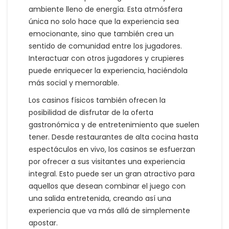
ambiente lleno de energía. Esta atmósfera
única no solo hace que la experiencia sea
emocionante, sino que también crea un
sentido de comunidad entre los jugadores.
Interactuar con otros jugadores y crupieres
puede enriquecer la experiencia, haciéndola
más social y memorable.
Los casinos físicos también ofrecen la
posibilidad de disfrutar de la oferta
gastronómica y de entretenimiento que suelen
tener. Desde restaurantes de alta cocina hasta
espectáculos en vivo, los casinos se esfuerzan
por ofrecer a sus visitantes una experiencia
integral. Esto puede ser un gran atractivo para
aquellos que desean combinar el juego con
una salida entretenida, creando así una
experiencia que va más allá de simplemente
apostar.