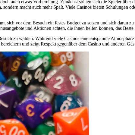
edoch auch etwas Vorbereitung. Zunächst sollten sich die Spieler über 
, sondern macht auch mehr Spaß. Viele Casinos bieten Schulungen oder
sam, sich vor dem Besuch ein festes Budget zu setzen und sich daran zu
 Bonusangebote und Aktionen achten, die ihnen helfen können, das Best
o-Besuch zu wählen. Während viele Casinos eine entspannte Atmosphäre b
ich bereichern und zeigt Respekt gegenüber dem Casino und anderen Gäs