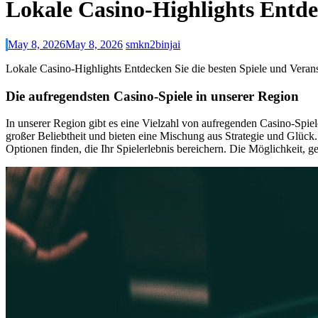
Lokale Casino-Highlights Entde
May 8, 2026
May 8, 2026
smkn2binjai
Lokale Casino-Highlights Entdecken Sie die besten Spiele und Veran
Die aufregendsten Casino-Spiele in unserer Region
In unserer Region gibt es eine Vielzahl von aufregenden Casino-Spiel
großer Beliebtheit und bieten eine Mischung aus Strategie und Glüc
Optionen finden, die Ihr Spielerlebnis bereichern. Die Möglichkeit, g