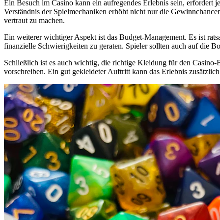
Ein Besuch im Casino kann ein aufregendes Erlebnis sein, erfordert j
Verständnis der Spielmechaniken erhöht nicht nur die Gewinnchancen
vertraut zu machen.
Ein weiterer wichtiger Aspekt ist das Budget-Management. Es ist rat
finanzielle Schwierigkeiten zu geraten. Spieler sollten auch auf die
Schließlich ist es auch wichtig, die richtige Kleidung für den Casin
vorschreiben. Ein gut gekleideter Auftritt kann das Erlebnis zusätzl