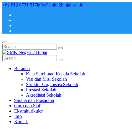
Skip
+62 812 8731 517
info@smkn2binjai.sch.id
to
content
Beranda
Kata Sambutan Kepala Sekolah
Visi dan Misi Sekolah
Struktur Organisasi Sekolah
Prestasi Sekolah
Akreditasi Sekolah
Sarana dan Prasarana
Guru dan Staf
Ekstrakurikuler
Info
Kontak