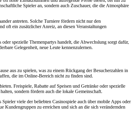
ie oft hohe Einsatzsummen und aufregende Preise bieten, bis hin zu
enschaftliche Spieler an, sondern auch Zuschauer, die die Atmosphäre
ander antreten. Solche Turniere fördern nicht nur den
nd oft ein zusätzlicher Anreiz, an diesen Veranstaltungen
 oder spezielle Themenpartys handelt, die Abwechslung sorgt dafür,
nderbare Gelegenheit, neue Leute kennenzulernen.
 Hause aus zu spielen, was zu einem Rückgang der Besucherzahlen in
ffen, die im Online-Bereich nicht zu finden sind.
ieten. Freispiele, Rabatte auf Speisen und Getränke oder spezielle
 halten, sondern fördern auch die lokale Gemeinschaft.
s Spieler viele der beliebten Casinospiele auch über mobile Apps oder
 neue Kundengruppen zu erreichen und sich an die sich verändernden