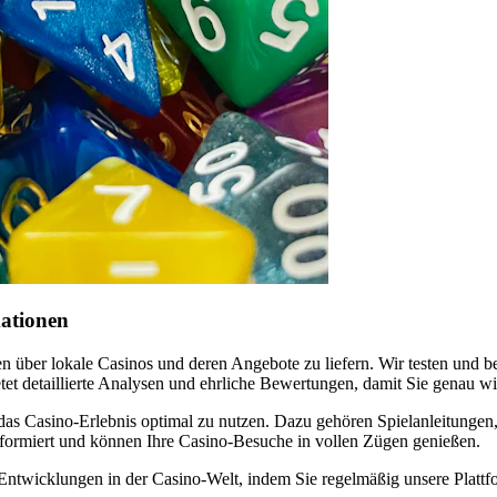
mationen
onen über lokale Casinos und deren Angebote zu liefern. Wir testen und b
et detaillierte Analysen und ehrliche Bewertungen, damit Sie genau wi
das Casino-Erlebnis optimal zu nutzen. Dazu gehören Spielanleitungen
nformiert und können Ihre Casino-Besuche in vollen Zügen genießen.
twicklungen in der Casino-Welt, indem Sie regelmäßig unsere Plattform