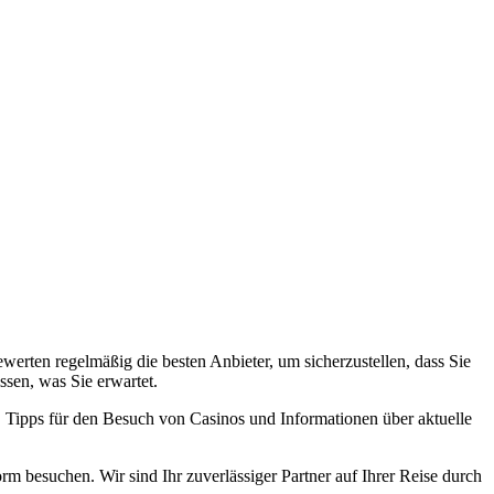
ewerten regelmäßig die besten Anbieter, um sicherzustellen, dass Sie
ssen, was Sie erwartet.
, Tipps für den Besuch von Casinos und Informationen über aktuelle
 besuchen. Wir sind Ihr zuverlässiger Partner auf Ihrer Reise durch