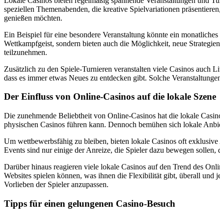
Lokale Casinos bieten regelmäßig spannende Veranstaltungen und Turni
speziellen Themenabenden, die kreative Spielvariationen präsentieren,
genießen möchten.
Ein Beispiel für eine besondere Veranstaltung könnte ein monatliches
Wettkampfgeist, sondern bieten auch die Möglichkeit, neue Strategien 
teilzunehmen.
Zusätzlich zu den Spiele-Turnieren veranstalten viele Casinos auch
dass es immer etwas Neues zu entdecken gibt. Solche Veranstaltunge
Der Einfluss von Online-Casinos auf die lokale Szene
Die zunehmende Beliebtheit von Online-Casinos hat die lokale Casino
physischen Casinos führen kann. Dennoch bemühen sich lokale Anbieter
Um wettbewerbsfähig zu bleiben, bieten lokale Casinos oft exklusive 
Events sind nur einige der Anreize, die Spieler dazu bewegen sollen, 
Darüber hinaus reagieren viele lokale Casinos auf den Trend des Onlin
Websites spielen können, was ihnen die Flexibilität gibt, überall un
Vorlieben der Spieler anzupassen.
Tipps für einen gelungenen Casino-Besuch