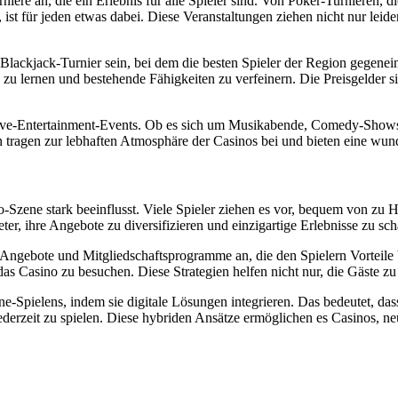
ere an, die ein Erlebnis für alle Spieler sind. Von Poker-Turnieren, d
 ist für jeden etwas dabei. Diese Veranstaltungen ziehen nicht nur leid
 Blackjack-Turnier sein, bei dem die besten Spieler der Region gegenein
zu lernen und bestehende Fähigkeiten zu verfeinern. Die Preisgelder si
 Live-Entertainment-Events. Ob es sich um Musikabende, Comedy-Shows
n tragen zur lebhaften Atmosphäre der Casinos bei und bieten eine wu
-Szene stark beeinflusst. Viele Spieler ziehen es vor, bequem von zu
, ihre Angebote zu diversifizieren und einzigartige Erlebnisse zu scha
Angebote und Mitgliedschaftsprogramme an, die den Spielern Vorteile b
das Casino zu besuchen. Diese Strategien helfen nicht nur, die Gäste zu
e-Spielens, indem sie digitale Lösungen integrieren. Das bedeutet, das
d jederzeit zu spielen. Diese hybriden Ansätze ermöglichen es Casinos,