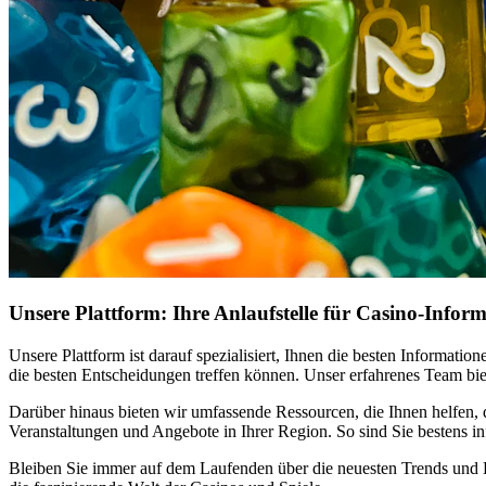
Unsere Plattform: Ihre Anlaufstelle für Casino-Infor
Unsere Plattform ist darauf spezialisiert, Ihnen die besten Informati
die besten Entscheidungen treffen können. Unser erfahrenes Team biet
Darüber hinaus bieten wir umfassende Ressourcen, die Ihnen helfen, 
Veranstaltungen und Angebote in Ihrer Region. So sind Sie bestens i
Bleiben Sie immer auf dem Laufenden über die neuesten Trends und En