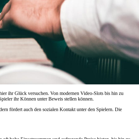
 hier ihr Glück versuchen. Von modernen Video-Slots bis hin zu
pieler ihr Können unter Beweis stellen können.
dern fördert auch den sozialen Kontakt unter den Spielern. Die