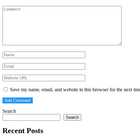
Save my name, email, and website in this browser for the next ti
Search
Search
Recent Posts