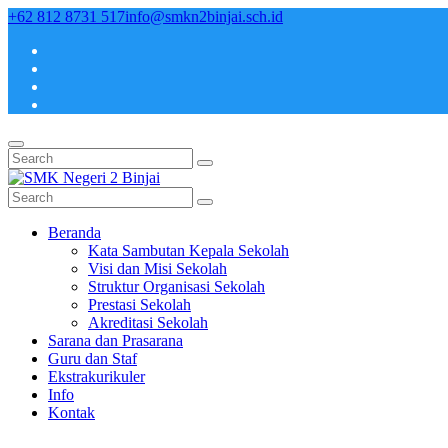
Skip
+62 812 8731 517
info@smkn2binjai.sch.id
to
content
Beranda
Kata Sambutan Kepala Sekolah
Visi dan Misi Sekolah
Struktur Organisasi Sekolah
Prestasi Sekolah
Akreditasi Sekolah
Sarana dan Prasarana
Guru dan Staf
Ekstrakurikuler
Info
Kontak