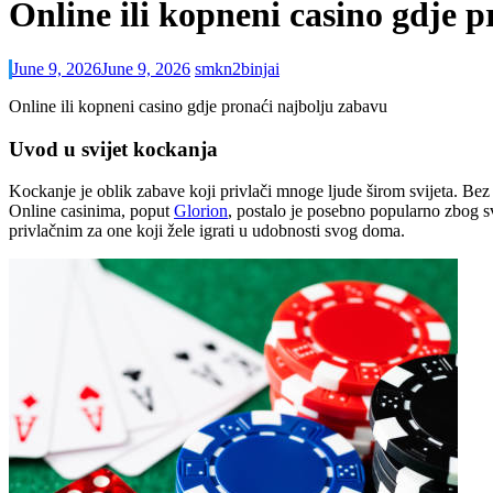
Online ili kopneni casino gdje 
June 9, 2026
June 9, 2026
smkn2binjai
Online ili kopneni casino gdje pronaći najbolju zabavu
Uvod u svijet kockanja
Kockanje je oblik zabave koji privlači mnoge ljude širom svijeta. Bez 
Online casinima, poput
Glorion
, postalo je posebno popularno zbog s
privlačnim za one koji žele igrati u udobnosti svog doma.