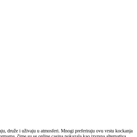
aju, druže i uživaju u atmosferi. Mnogi preferiraju ovu vrstu kockanja
ormama, čime su se online casina pokazala kao izvrsna alternativa.