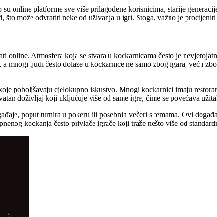
u online platforme sve više prilagođene korisnicima, starije generacije 
, što može odvratiti neke od uživanja u igri. Stoga, važno je procijeniti
rati online. Atmosfera koja se stvara u kockarnicama često je nevjeroja
a mnogi ljudi često dolaze u kockarnice ne samo zbog igara, već i zbog s
oje poboljšavaju cjelokupno iskustvo. Mnogi kockarnici imaju restoran
atan doživljaj koji uključuje više od same igre, čime se povećava užit
đaje, poput turnira u pokeru ili posebnih večeri s temama. Ovi događaj
nenog kockanja često privlače igrače koji traže nešto više od standard