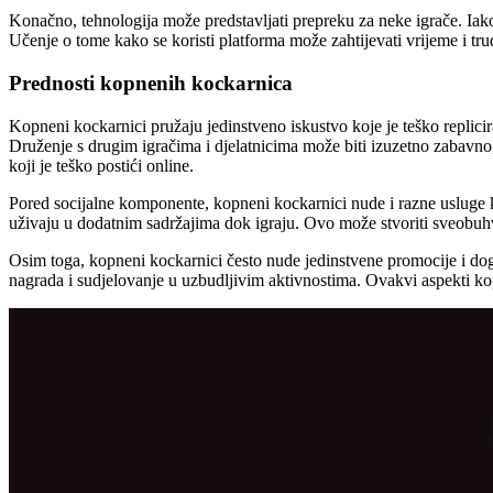
Konačno, tehnologija može predstavljati prepreku za neke igrače. Iako s
Učenje o tome kako se koristi platforma može zahtijevati vrijeme i trud
Prednosti kopnenih kockarnica
Kopneni kockarnici pružaju jedinstveno iskustvo koje je teško replici
Druženje s drugim igračima i djelatnicima može biti izuzetno zabavno, 
koji je teško postići online.
Pored socijalne komponente, kopneni kockarnici nude i razne usluge k
uživaju u dodatnim sadržajima dok igraju. Ovo može stvoriti sveobuhv
Osim toga, kopneni kockarnici često nude jedinstvene promocije i doga
nagrada i sudjelovanje u uzbudljivim aktivnostima. Ovakvi aspekti kop