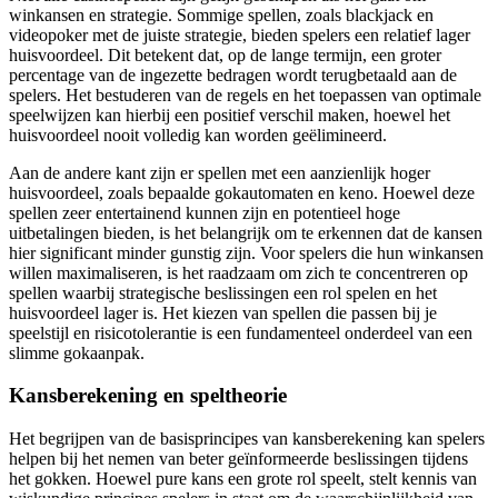
winkansen en strategie. Sommige spellen, zoals blackjack en
videopoker met de juiste strategie, bieden spelers een relatief lager
huisvoordeel. Dit betekent dat, op de lange termijn, een groter
percentage van de ingezette bedragen wordt terugbetaald aan de
spelers. Het bestuderen van de regels en het toepassen van optimale
speelwijzen kan hierbij een positief verschil maken, hoewel het
huisvoordeel nooit volledig kan worden geëlimineerd.
Aan de andere kant zijn er spellen met een aanzienlijk hoger
huisvoordeel, zoals bepaalde gokautomaten en keno. Hoewel deze
spellen zeer entertainend kunnen zijn en potentieel hoge
uitbetalingen bieden, is het belangrijk om te erkennen dat de kansen
hier significant minder gunstig zijn. Voor spelers die hun winkansen
willen maximaliseren, is het raadzaam om zich te concentreren op
spellen waarbij strategische beslissingen een rol spelen en het
huisvoordeel lager is. Het kiezen van spellen die passen bij je
speelstijl en risicotolerantie is een fundamenteel onderdeel van een
slimme gokaanpak.
Kansberekening en speltheorie
Het begrijpen van de basisprincipes van kansberekening kan spelers
helpen bij het nemen van beter geïnformeerde beslissingen tijdens
het gokken. Hoewel pure kans een grote rol speelt, stelt kennis van