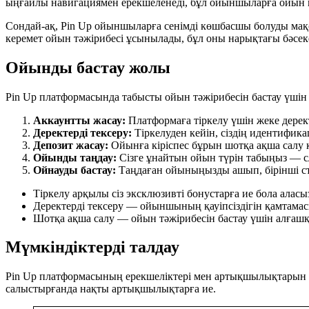
ыңғайлы навигациямен ерекшеленеді, бұл ойыншыларға ойын п
Сондай-ақ, Pin Up ойыншыларға сенімді көшбасшы болуды мақса
керемет ойын тәжірибесі ұсынылады, бұл оны нарықтағы бәсеке
Ойынды бастау жолы
Pin Up платформасында табысты ойын тәжірибесін бастау үшін 
Аккаунтты жасау:
Платформаға тіркелу үшін жеке деректе
Деректерді тексеру:
Тіркелуден кейін, сіздің идентифика
Депозит жасау:
Ойынға кіріспес бұрын шотқа ақша салу 
Ойынды таңдау:
Сізге ұнайтын ойын түрін табыңыз — сло
Ойнауды бастау:
Таңдаған ойыныңызды ашып, бірінші с
Тіркелу арқылы сіз эксклюзивті бонустарға ие бола аласы
Деректерді тексеру — ойыншының қауіпсіздігін қамтамасы
Шотқа ақша салу — ойын тәжірибесін бастау үшін алғашқ
Мүмкіндіктерді талдау
Pin Up платформасының ерекшеліктері мен артықшылықтарын с
салыстырғанда нақты артықшылықтарға ие.