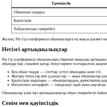
Ерекшелік
Ойынның таңдауы
Қауіпсіздік
Пайдаланушы тәжірибесі
Жалпы, Pin Up платформасы ойыншыларға ең жақсы қызмет көр
Негізгі артықшылықтар
Pin Up платформасы ойыншыларға бірнеше маңызды артықшылы
ойындар бар, сонымен қатар, бонустармен толтырылған акция
Кең ойын таңдау — слоттар, үстел ойындары және т.б.
Жоғары бонустар мен ұсыныстар — жаңа ойыншылар үшін
Қауіпсіздік шаралары — ойыншылардың деректерінің қор
Интуитивті интерфейс — пайдалану оңай және ыңғайлы.
Ойыншылар үшін бұл артықшылықтар ойын тәжірибесін байытад
Сенім мен қауіпсіздік