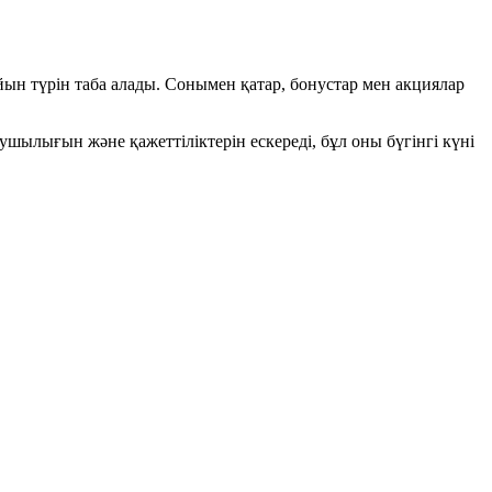
йын түрін таба алады. Сонымен қатар, бонустар мен акциялар
ылығын және қажеттіліктерін ескереді, бұл оны бүгінгі күні