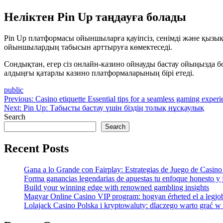
Неліктен Pin Up таңдауға болады
Pin Up платформасы ойыншыларға қауіпсіз, сенімді және қызық
ойыншылардың табысын арттыруға көмектеседі.
Сондықтан, егер сіз онлайн-казино ойнауды бастау ойыңызда б
алдыңғы қатарлы казино платформаларының бірі етеді.
public
Post
Previous
Previous:
Casino etiquette Essential tips for a seamless gaming experi
Next
post:
Next:
Pin Up: Табысты бастау үшін біздің толық нұсқаулық
navigation
post:
Search
Search
Recent Posts
Gana a lo Grande con Fairplay: Estrategias de Juego de Casino
Forma ganancias legendarias de apuestas tu enfoque honesto y j
Build your winning edge with renowned gambling insights
Magyar Online Casino VIP program: hogyan érheted el a legjo
Lolajack Casino Polska i kryptowaluty: dlaczego warto grać w