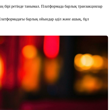
ң бірі ретінде танымал. Платформада барлық транзакциялар
 Платформадағы барлық ойындар әділ және ашық, бұл