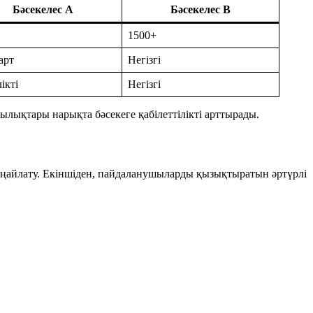
Бәсекелес A
Бәсекелес B
1500+
арт
Негізгі
ікті
Негізгі
ықтары нарықта бәсекеге қабілеттілікті арттырады.
ңайлату. Екіншіден, пайдаланушыларды қызықтыратын әртүрлі