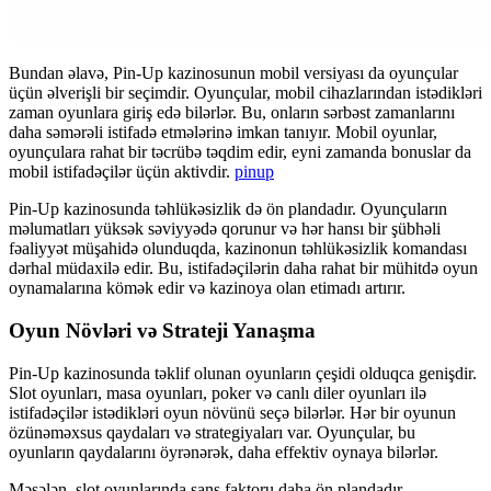
Bundan əlavə, Pin-Up kazinosunun mobil versiyası da oyunçular
üçün əlverişli bir seçimdir. Oyunçular, mobil cihazlarından istədikləri
zaman oyunlara giriş edə bilərlər. Bu, onların sərbəst zamanlarını
daha səmərəli istifadə etmələrinə imkan tanıyır. Mobil oyunlar,
oyunçulara rahat bir təcrübə təqdim edir, eyni zamanda bonuslar da
mobil istifadəçilər üçün aktivdir.
pinup
Pin-Up kazinosunda təhlükəsizlik də ön plandadır. Oyunçuların
məlumatları yüksək səviyyədə qorunur və hər hansı bir şübhəli
fəaliyyət müşahidə olunduqda, kazinonun təhlükəsizlik komandası
dərhal müdaxilə edir. Bu, istifadəçilərin daha rahat bir mühitdə oyun
oynamalarına kömək edir və kazinoya olan etimadı artırır.
Oyun Növləri və Strateji Yanaşma
Pin-Up kazinosunda təklif olunan oyunların çeşidi olduqca genişdir.
Slot oyunları, masa oyunları, poker və canlı diler oyunları ilə
istifadəçilər istədikləri oyun növünü seçə bilərlər. Hər bir oyunun
özünəməxsus qaydaları və strategiyaları var. Oyunçular, bu
oyunların qaydalarını öyrənərək, daha effektiv oynaya bilərlər.
Məsələn, slot oyunlarında şans faktoru daha ön plandadır.