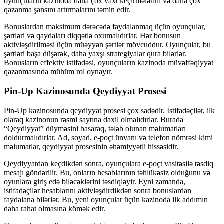
oyunçuların kazinoda daha çox vaxt keçirmələrini və daha çox
qazanma şansını artırmalarını təmin edir.
Bonuslardan maksimum dərəcədə faydalanmaq üçün oyunçular,
şərtləri və qaydaları diqqətlə oxumalıdırlar. Hər bonusun
aktivləşdirilməsi üçün müəyyən şərtlər mövcuddur. Oyunçular, bu
şərtləri başa düşərək, daha yaxşı strategiyalar qura bilərlər.
Bonusların effektiv istifadəsi, oyunçuların kazinoda müvəffəqiyyət
qazanmasında mühüm rol oynayır.
Pin-Up Kazinosunda Qeydiyyat Prosesi
Pin-Up kazinosunda qeydiyyat prosesi çox sadədir. İstifadəçilər, ilk
olaraq kazinonun rəsmi saytına daxil olmalıdırlar. Burada
“Qeydiyyat” düyməsini basaraq, tələb olunan məlumatları
doldurmalıdırlar. Ad, soyad, e-poçt ünvanı və telefon nömrəsi kimi
məlumatlar, qeydiyyat prosesinin əhəmiyyətli hissəsidir.
Qeydiyyatdan keçdikdən sonra, oyunçulara e-poçt vasitəsilə təsdiq
mesajı göndərilir. Bu, onların hesablarının təhlükəsiz olduğunu və
oyunlara giriş edə biləcəklərini təsdiqləyir. Eyni zamanda,
istifadəçilər hesablarını aktivləşdirdikdən sonra bonuslardan
faydalana bilərlər. Bu, yeni oyunçular üçün kazinoda ilk addımın
daha rahat olmasına kömək edir.