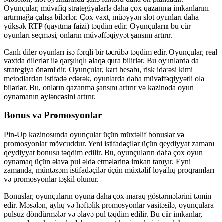
Oyunçular, müvafiq strategiyalarla daha çox qazanma imkanlarını
artırmağa çalışa bilərlər. Çox vaxt, müəyyən slot oyunları daha
yüksək RTP (qayıtma faizi) təqdim edir. Oyunçuların bu cür
oyunları seçməsi, onların müvəffəqiyyət şansını artırır.
Canlı diler oyunları isə fərqli bir təcrübə təqdim edir. Oyunçular, real
vaxtda dilerlər ilə qarşılıqlı əlaqə qura bilirlər. Bu oyunlarda da
strategiya önəmlidir. Oyunçular, kart hesabı, risk idarəsi kimi
metodlardan istifadə edərək, oyunlarda daha müvəffəqiyyətli ola
bilərlər. Bu, onların qazanma şansını artırır və kazinoda oyun
oynamanın əyləncəsini artırır.
Bonus və Promosyonlar
Pin-Up kazinosunda oyunçular üçün müxtəlif bonuslar və
promosyonlar mövcuddur. Yeni istifadəçilər üçün qeydiyyat zamanı
qeydiyyat bonusu təqdim edilir. Bu, oyunçuların daha çox oyun
oynamaq üçün əlavə pul əldə etmələrinə imkan tanıyır. Eyni
zamanda, müntəzəm istifadəçilər üçün müxtəlif loyallıq proqramları
və promosyonlar təşkil olunur.
Bonuslar, oyunçuların oyuna daha çox maraq göstərmələrini təmin
edir. Məsələn, aylıq və həftəlik promosyonlar vasitəsilə, oyunçulara
pulsuz döndürmələr və əlavə pul təqdim edilir. Bu cür imkanlar,