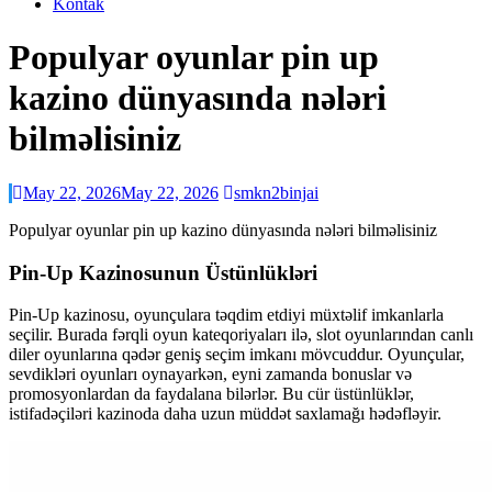
Kontak
Populyar oyunlar pin up
kazino dünyasında nələri
bilməlisiniz
May 22, 2026
May 22, 2026
smkn2binjai
Populyar oyunlar pin up kazino dünyasında nələri bilməlisiniz
Pin-Up Kazinosunun Üstünlükləri
Pin-Up kazinosu, oyunçulara təqdim etdiyi müxtəlif imkanlarla
seçilir. Burada fərqli oyun kateqoriyaları ilə, slot oyunlarından canlı
diler oyunlarına qədər geniş seçim imkanı mövcuddur. Oyunçular,
sevdikləri oyunları oynayarkən, eyni zamanda bonuslar və
promosyonlardan da faydalana bilərlər. Bu cür üstünlüklər,
istifadəçiləri kazinoda daha uzun müddət saxlamağı hədəfləyir.