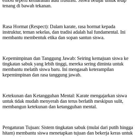
emosi seperti kemarahan atau frustrasi. Siswa belajar untuk tetap
tenang di bawah tekanan.
Rasa Hormat (Respect): Dalam karate, rasa hormat kepada
instruktur, teman sekelas, dan tradisi adalah hal fundamental. Ini
membantu membentuk etika dan sopan santun siswa.
Kepemimpinan dan Tanggung Jawab: Seiring kemajuan siswa ke
tingkatan sabuk yang lebih tinggi, mereka sering diminta untuk
membantu melatih siswa baru. Ini mengasah keterampilan
kepemimpinan dan rasa tanggung jawab.
Ketekunan dan Ketangguhan Mental: Karate mengajarkan siswa
untuk tidak mudah menyerah dan terus berlatih meskipun sulit,
membangun ketekunan dan ketangguhan mental.
Pengaturan Tujuan: Sistem tingkatan sabuk (mulai dari putih hingga
hitam) membantu siswa menetapkan tujuan dan bekerja keras untuk