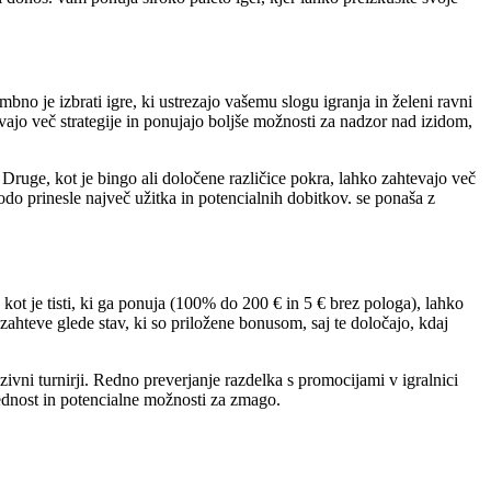
bno je izbrati igre, ki ustrezajo vašemu slogu igranja in želeni ravni
evajo več strategije in ponujajo boljše možnosti za nadzor nad izidom,
 Druge, kot je bingo ali določene različice pokra, lahko zahtevajo več
odo prinesle največ užitka in potencialnih dobitkov. se ponaša z
kot je tisti, ki ga ponuja (100% do 200 € in 5 € brez pologa), lahko
zahteve glede stav, ki so priložene bonusom, saj te določajo, kdaj
zivni turnirji. Redno preverjanje razdelka s promocijami v igralnici
vrednost in potencialne možnosti za zmago.