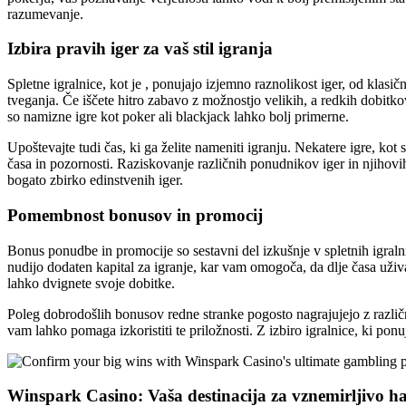
razumevanje.
Izbira pravih iger za vaš stil igranja
Spletne igralnice, kot je , ponujajo izjemno raznolikost iger, od klas
tveganja. Če iščete hitro zabavo z možnostjo velikih, a redkih dobitkov
so namizne igre kot poker ali blackjack lahko bolj primerne.
Upoštevajte tudi čas, ki ga želite nameniti igranju. Nekatere igre, ko
časa in pozornosti. Raziskovanje različnih ponudnikov iger in njihovi
bogato zbirko edinstvenih iger.
Pomembnost bonusov in promocij
Bonus ponudbe in promocije so sestavni del izkušnje v spletnih igralni
nudijo dodaten kapital za igranje, kar vam omogoča, da dlje časa uživa
lahko dvignete svoje dobitke.
Poleg dobrodošlih bonusov redne stranke pogosto nagrajujejo z različni
vam lahko pomaga izkoristiti te priložnosti. Z izbiro igralnice, ki po
Winspark Casino: Vaša destinacija za vznemirljivo h