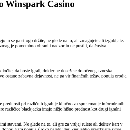
ečo Winspark Casino
 in se ga strogo držite, ne glede na to, ali zmagujete ali izgubljate.
 zmag je pomembno ohraniti nadzor in ne pustiti, da čustva
odločite, da boste igrali, dokler ne dosežete določenega zneska
stvo ostane zabavna dejavnost, ne pa vir finančnih težav. ponuja orodja
prednosti pri različnih igrah je ključno za sprejemanje informiranih
e različice blackjacka imajo nižjo hišno prednost kot drugi igralni
tavami. Ne glede na to, ali gre za vrtljaj rulete ali delitev kart v
 donos. vam ponuja široko paleto iger, kjer lahko preizkusite svoje