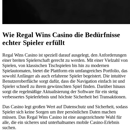
Wie Regal Wins Casino die Bedürfnisse
echter Spieler erfüllt
Regal Wins Casino ist speziell darauf ausgelegt, den Anforderungen
einer breiten Spielerschaft gerecht zu werden. Mit einer Vielzahl von
Spielen, von klassischen Tischspielen bis hin zu modernen
Spielautomaten, bietet die Plattform ein umfangreiches Portfolio, das
sowohl Anfänger als auch erfahrene Spieler begeistert. Die intuitive
Benutzeroberfläche sorgt dafür, dass die Navigation einfach ist und
Spieler schnell zu ihrem gewünschten Spiel finden. Darüber hinaus
sorgt die regelmäßige Aktualisierung der Software für ein stetig
verbessertes Spielerlebnis und höchste Sicherheit bei Transaktionen.
Das Casino legt großen Wert auf Datenschutz und Sicherheit, sodass
Spieler sich keine Sorgen um ihre persönlichen Daten machen
müssen. Das Regal Wins Casino ist eine ausgezeichnete Wahl für
alle, die ein sicheres und unterhaltsames mobile Casino-Erlebnis
suchen.