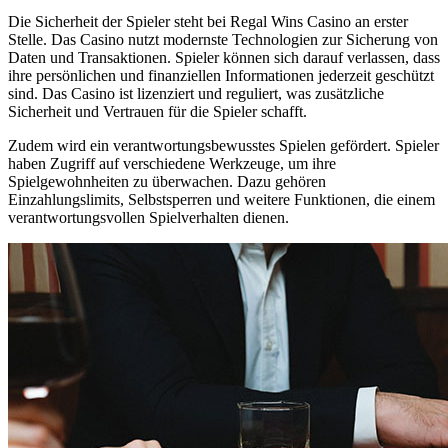
Die Sicherheit der Spieler steht bei Regal Wins Casino an erster
Stelle. Das Casino nutzt modernste Technologien zur Sicherung von
Daten und Transaktionen. Spieler können sich darauf verlassen, dass
ihre persönlichen und finanziellen Informationen jederzeit geschützt
sind. Das Casino ist lizenziert und reguliert, was zusätzliche
Sicherheit und Vertrauen für die Spieler schafft.
Zudem wird ein verantwortungsbewusstes Spielen gefördert. Spieler
haben Zugriff auf verschiedene Werkzeuge, um ihre
Spielgewohnheiten zu überwachen. Dazu gehören
Einzahlungslimits, Selbstsperren und weitere Funktionen, die einem
verantwortungsvollen Spielverhalten dienen.