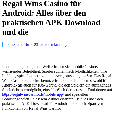
Regal Wins Casino für
Android: Alles über den
praktischen APK Download
und die
June 23, 2026
June 23, 2026
smkn2binjai
In der heutigen digitalen Welt erfreuen sich mobile Casinos
wachsender Beliebtheit. Spieler suchen nach Möglichkeiten, ihre
Lieblingsspiele bequem von unterwegs aus zu genießen. Das Regal
Wins Casino bietet eine benutzerfreundliche Plattform sowohl für
Android- als auch für iOS-Geräte, die den Spielern ein aufregendes
Spielerlebnis ermöglicht, einschließlich der neuesten Funktionen auf
https://regalwinscasino.de/mobile-app/
und speziellen
Bonusangeboten. In diesem Artikel erfahren Sie alles über den
praktischen APK-Download für Android und die einzigartigen
Funktionen von Regal Wins Casino.