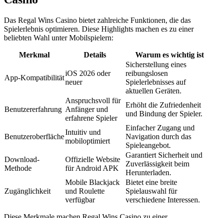
Das Regal Wins Casino bietet zahlreiche Funktionen, die das
Spielerlebnis optimieren. Diese Highlights machen es zu einer
beliebten Wahl unter Mobilspielern:
Merkmal
Details
Warum es wichtig ist
Sicherstellung eines
iOS 2026 oder
reibungslosen
App-Kompatibilität
neuer
Spielerlebnisses auf
aktuellen Geräten.
Anspruchsvoll für
Erhöht die Zufriedenheit
Benutzererfahrung
Anfänger und
und Bindung der Spieler.
erfahrene Spieler
Einfacher Zugang und
Intuitiv und
Benutzeroberfläche
Navigation durch das
mobiloptimiert
Spieleangebot.
Garantiert Sicherheit und
Download-
Offizielle Website
Zuverlässigkeit beim
Methode
für Android APK
Herunterladen.
Mobile Blackjack
Bietet eine breite
Zugänglichkeit
und Roulette
Spielauswahl für
verfügbar
verschiedene Interessen.
Diese Merkmale machen Regal Wins Casino zu einer