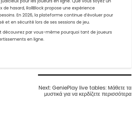
 judicieux pour les joueurs en ligne. Que vous soyez un
x de hasard, RollBlock propose une expérience
esoins. En 2026, la plateforme continue d’évoluer pour
é et en sécurité lors de ses sessions de jeu.
o et découvrez par vous-même pourquoi tant de joueurs
ertissements en ligne.
Next
Next:
GeniePlay live tables: Μάθετε τα
post:
μυστικά για να κερδίζετε περισσότερα