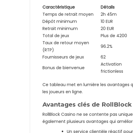
Caractéristique
Détails
Temps de retrait moyen
2h 45m
Dépôt minimum
10 EUR
Retrait minimum
20 EUR
Total de jeux
Plus de 4200
Taux de retour moyen
96.2%
(RTP)
Fournisseurs de jeux
62
Activation
Bonus de bienvenue
frictionless
Ce tableau met en lumière les avantages qu
les joueurs en ligne.
Avantages clés de RollBlock
RollBlock Casino ne se contente pas uniquem
également plusieurs avantages qui amélioren
Un service clientèle réactif pou