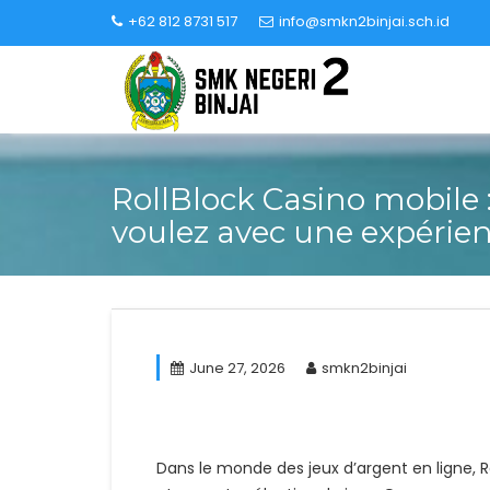
Skip
+62 812 8731 517
info@smkn2binjai.sch.id
to
content
RollBlock Casino mobile 
voulez avec une expérien
June 27, 2026
smkn2binjai
Dans le monde des jeux d’argent en ligne, R