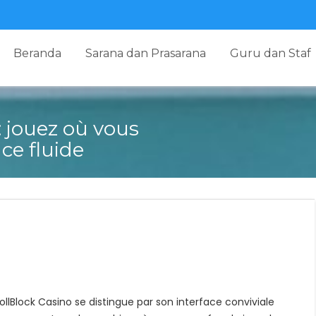
Beranda
Sarana dan Prasarana
Guru dan Staf
: jouez où vous
ce fluide
ollBlock Casino se distingue par son interface conviviale