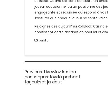
RollBlock Casino est sans conteste un choix
joueur occasionnel ou un passionné des jeu
engageante et sécurisée qui répond à vos b
s’assurer que chaque joueur se sente valoris
Rejoignez dès aujourd’hui RollBlock Casin
choisissent cette destination pour leurs div
public
Post
navigation
Previous
Previous:
Livewinz kasino
post:
bonusopas: löydä parhaat
tarjoukset ja edut