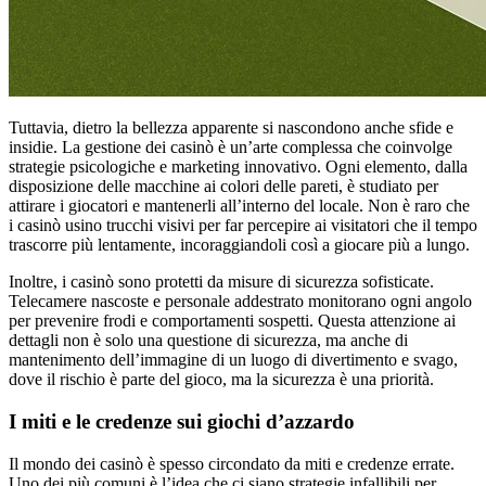
Tuttavia, dietro la bellezza apparente si nascondono anche sfide e
insidie. La gestione dei casinò è un’arte complessa che coinvolge
strategie psicologiche e marketing innovativo. Ogni elemento, dalla
disposizione delle macchine ai colori delle pareti, è studiato per
attirare i giocatori e mantenerli all’interno del locale. Non è raro che
i casinò usino trucchi visivi per far percepire ai visitatori che il tempo
trascorre più lentamente, incoraggiandoli così a giocare più a lungo.
Inoltre, i casinò sono protetti da misure di sicurezza sofisticate.
Telecamere nascoste e personale addestrato monitorano ogni angolo
per prevenire frodi e comportamenti sospetti. Questa attenzione ai
dettagli non è solo una questione di sicurezza, ma anche di
mantenimento dell’immagine di un luogo di divertimento e svago,
dove il rischio è parte del gioco, ma la sicurezza è una priorità.
I miti e le credenze sui giochi d’azzardo
Il mondo dei casinò è spesso circondato da miti e credenze errate.
Uno dei più comuni è l’idea che ci siano strategie infallibili per