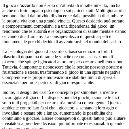
Il gioco d’azzardo non è solo un’attività di intrattenimento, ma ha
anche un forte impatto psicologico sui partecipanti. Molti giocatori si
sentono attratti dal brivido di vincere e dalla possibilità di cambiare
la propria vita con una grande vincita. Questo desiderio può portare
a comportamenti compulsivi e a una dipendenza dal gioco, un
fenomeno che le autorità e le organizzazioni di salute mentale stanno
cercando di affrontare. La consapevolezza di questi aspetti è
fondamentale per chi decide di avventurarsi nel mondo dei casinò.
La psicologia del gioco d’azzardo si basa su emozioni forti. Il
rilascio di dopamina durante le vincite crea una sensazione di
piacere, che spinge i giocatori a tornare per cercare quell’emozione.
Tuttavia, è importante riconoscere che le perdite possono portare a
frustrazione e stress, trasformando il gioco in una spirale negativa.
Comprendere le proprie motivazioni e stabilire limiti di spesa è
essenziale per un’esperienza di gioco responsabile.
Inoltre, il design dei casinò è concepito per stimolare la mente e
incoraggiare il gioco. La disposizione dei giochi, i suoni e le luci
sono tutti progettati per creare un’atmosfera coinvolgente. Questo
ambiente controllato fa sì che i giocatori si sentano a loro agio e
invogliati a restare più a lungo, aumentando le possibilità che
continuino a giocare. Essere consapevoli di questi fattori può aiutare
i visitatori a prendere decisioni più informate e responsabili quando
si trovano in un casinò.