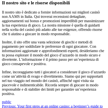
Il nostro sito e le risorse disponibili
Il nostro sito è dedicato a fornire informazioni sui migliori casinò
non AAMS in Italia. Qui troverai recensioni dettagliate,
aggiornamenti sui bonus e promozioni imperdibili per massimizzare
la tua esperienza di gioco. La nostra missione è quella di guidarti
nella scelta del casinò più adatto alle tue esigenze, offrendo risorse
che ti aiutino a giocare in modo responsabile.
Inoltre, il sito offre una vasta selezione di giochi e metodi di
pagamento per soddisfare le preferenze di ogni giocatore. Con
informazioni aggiornate e approfondimenti esperti, desideriamo che
tu possa esplorare il mondo del gioco d’azzardo in modo sicuro e
divertente. L’informazione è il primo passo per un’esperienza di
gioco consapevole e positiva.
Infine, incoraggiamo tutti i giocatori a considerare il gioco d’azzardo
come un’attività di svago e divertimento. Siamo qui per supportarti
nel tuo viaggio nel mondo dei casinò, affinché ogni visita sia
piacevole e indimenticabile. Ricorda sempre di giocare in modo
responsabile e di stabilire dei limiti per garantire un’esperienza
positiva.
public
Post
Previous
Previous:
Your first steps at an online casino: a beginner’s guide to