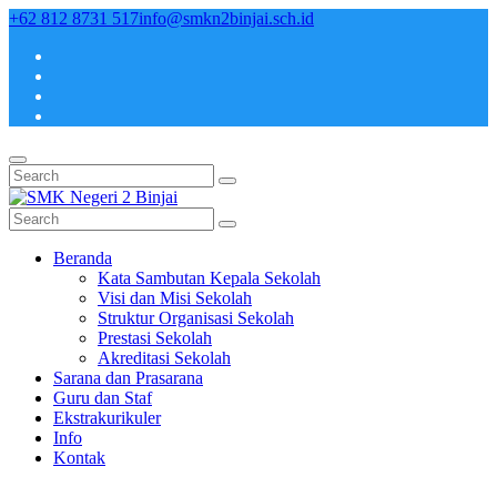
Skip
+62 812 8731 517
info@smkn2binjai.sch.id
to
content
Beranda
Kata Sambutan Kepala Sekolah
Visi dan Misi Sekolah
Struktur Organisasi Sekolah
Prestasi Sekolah
Akreditasi Sekolah
Sarana dan Prasarana
Guru dan Staf
Ekstrakurikuler
Info
Kontak