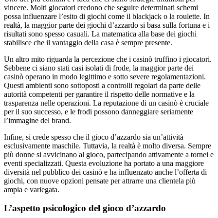
vincere. Molti giocatori credono che seguire determinati schemi
possa influenzare l’esito di giochi come il blackjack o la roulette. In
realtà, la maggior parte dei giochi d’azzardo si basa sulla fortuna e i
risultati sono spesso casuali. La matematica alla base dei giochi
stabilisce che il vantaggio della casa è sempre presente.
Un altro mito riguarda la percezione che i casinò truffino i giocatori.
Sebbene ci siano stati casi isolati di frode, la maggior parte dei
casinò operano in modo legittimo e sotto severe regolamentazioni.
Questi ambienti sono sottoposti a controlli regolari da parte delle
autorità competenti per garantire il rispetto delle normative e la
trasparenza nelle operazioni. La reputazione di un casinò è cruciale
per il suo successo, e le frodi possono danneggiare seriamente
l’immagine del brand.
Infine, si crede spesso che il gioco d’azzardo sia un’attività
esclusivamente maschile. Tuttavia, la realtà è molto diversa. Sempre
più donne si avvicinano al gioco, partecipando attivamente a tornei e
eventi specializzati. Questa evoluzione ha portato a una maggiore
diversità nel pubblico dei casinò e ha influenzato anche l’offerta di
giochi, con nuove opzioni pensate per attrarre una clientela più
ampia e variegata.
L’aspetto psicologico del gioco d’azzardo