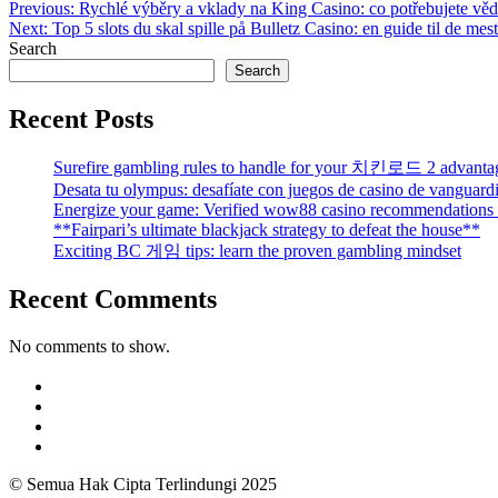
Post
Previous
Previous:
Rychlé výběry a vklady na King Casino: co potřebujete věd
Next
post:
Next:
Top 5 slots du skal spille på Bulletz Casino: en guide til de mest
navigation
post:
Search
Search
Recent Posts
Surefire gambling rules to handle for your 치킨로드 2 advanta
Desata tu olympus: desafíate con juegos de casino de vanguard
Energize your game: Verified wow88 casino recommendations 
**Fairpari’s ultimate blackjack strategy to defeat the house**
Exciting BC 게임 tips: learn the proven gambling mindset
Recent Comments
No comments to show.
https://blog.movv.co/ko/
https://vliblogi.emu.ee/
https://loja2.cmbbrasil.com.br/
https://kymasgestao.com.br/conteudo/
https://nikosgestao.com.br/fundos-ogin11/
https://pousadarefugiodaserra.com/
© Semua Hak Cipta Terlindungi 2025
https://koizen.se/