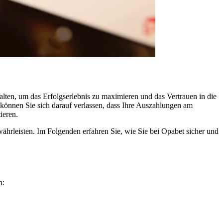
lten, um das Erfolgserlebnis zu maximieren und das Vertrauen in die
 können Sie sich darauf verlassen, dass Ihre Auszahlungen am
ieren.
währleisten. Im Folgenden erfahren Sie, wie Sie bei Opabet sicher und
n: