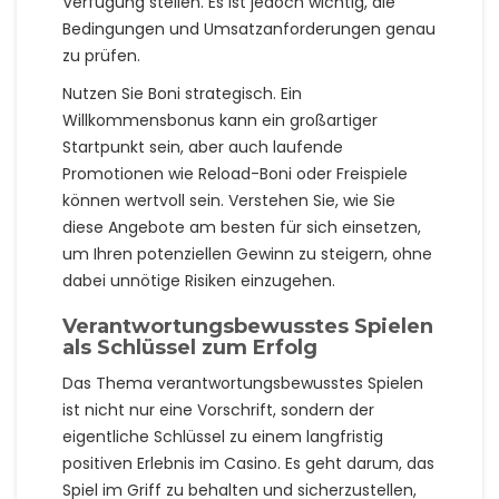
Verfügung stellen. Es ist jedoch wichtig, die
Bedingungen und Umsatzanforderungen genau
zu prüfen.
Nutzen Sie Boni strategisch. Ein
Willkommensbonus kann ein großartiger
Startpunkt sein, aber auch laufende
Promotionen wie Reload-Boni oder Freispiele
können wertvoll sein. Verstehen Sie, wie Sie
diese Angebote am besten für sich einsetzen,
um Ihren potenziellen Gewinn zu steigern, ohne
dabei unnötige Risiken einzugehen.
Verantwortungsbewusstes Spielen
als Schlüssel zum Erfolg
Das Thema verantwortungsbewusstes Spielen
ist nicht nur eine Vorschrift, sondern der
eigentliche Schlüssel zu einem langfristig
positiven Erlebnis im Casino. Es geht darum, das
Spiel im Griff zu behalten und sicherzustellen,