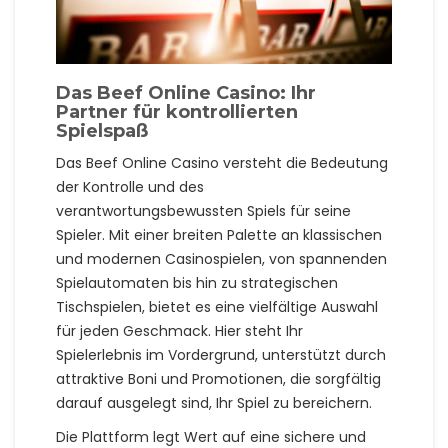
Das Beef Online Casino: Ihr
Partner für kontrollierten
Spielspaß
Das Beef Online Casino versteht die Bedeutung
der Kontrolle und des
verantwortungsbewussten Spiels für seine
Spieler. Mit einer breiten Palette an klassischen
und modernen Casinospielen, von spannenden
Spielautomaten bis hin zu strategischen
Tischspielen, bietet es eine vielfältige Auswahl
für jeden Geschmack. Hier steht Ihr
Spielerlebnis im Vordergrund, unterstützt durch
attraktive Boni und Promotionen, die sorgfältig
darauf ausgelegt sind, Ihr Spiel zu bereichern.
Die Plattform legt Wert auf eine sichere und