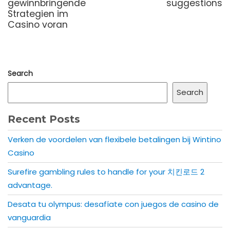
gewinnbringende
suggestions
Strategien im
Casino voran
Search
Search
Recent Posts
Verken de voordelen van flexibele betalingen bij Wintino
Casino
Surefire gambling rules to handle for your 치킨로드 2
advantage.
Desata tu olympus: desafíate con juegos de casino de
vanguardia