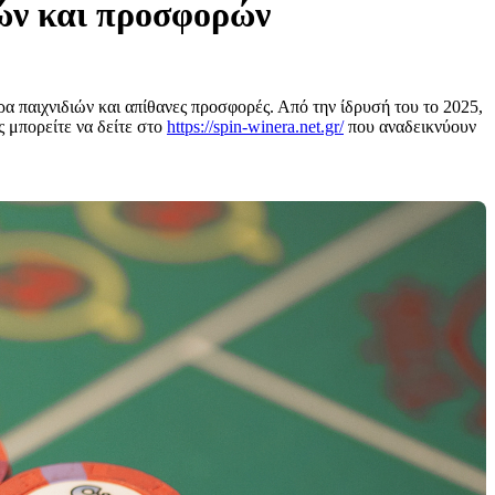
ιών και προσφορών
ρα παιχνιδιών και απίθανες προσφορές. Από την ίδρυσή του το 2025,
ς μπορείτε να δείτε στο
https://spin-winera.net.gr/
που αναδεικνύουν