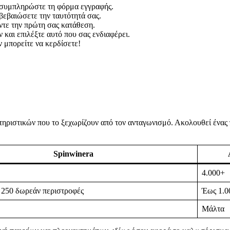
 συμπληρώστε τη φόρμα εγγραφής.
βεβαιώσετε την ταυτότητά σας.
ντε την πρώτη σας κατάθεση.
 και επιλέξτε αυτό που σας ενδιαφέρει.
ν μπορείτε να κερδίσετε!
ηριστικών που το ξεχωρίζουν από τον ανταγωνισμό. Ακολουθεί ένας π
Spinwinera
4.000+
 250 δωρεάν περιστροφές
Έως 1.0
Μάλτα