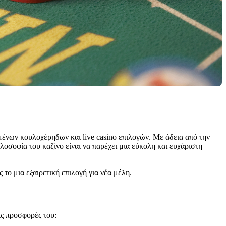
μένων κουλοχέρηδων και live casino επιλογών. Με άδεια από την
λοσοφία του καζίνο είναι να παρέχει μια εύκολη και ευχάριστη
ο μια εξαιρετική επιλογή για νέα μέλη.
ις προσφορές του: