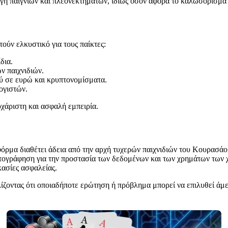
ογή παιγνίων και πλεονεκτημάτων, ιδίως όσον αφορά το καλωσόρισμα
ούν ελκυστικό για τους παίκτες:
δια.
ν παιχνιδιών.
 σε ευρώ και κρυπτονομίσματα.
ογιστών.
υχάριστη και ασφαλή εμπειρία.
όρμα διαθέτει άδεια από την αρχή τυχερών παιχνιδιών του Κουρασάο,
τογράφηση για την προστασία των δεδομένων και των χρημάτων των χ
κασίες ασφαλείας.
ίζοντας ότι οποιαδήποτε ερώτηση ή πρόβλημα μπορεί να επιλυθεί άμ