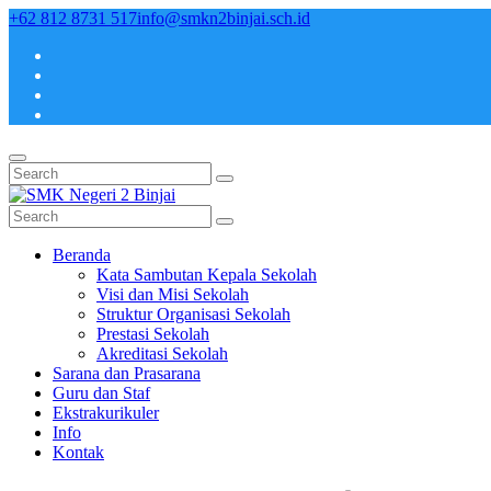
Skip
+62 812 8731 517
info@smkn2binjai.sch.id
to
content
Beranda
Kata Sambutan Kepala Sekolah
Visi dan Misi Sekolah
Struktur Organisasi Sekolah
Prestasi Sekolah
Akreditasi Sekolah
Sarana dan Prasarana
Guru dan Staf
Ekstrakurikuler
Info
Kontak