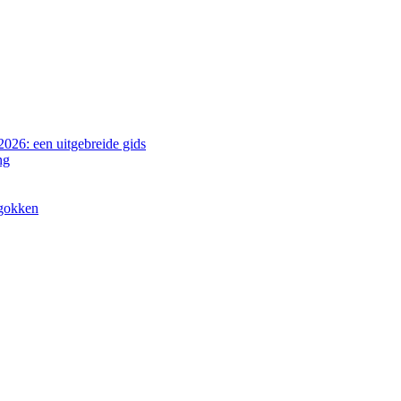
026: een uitgebreide gids
ng
 gokken