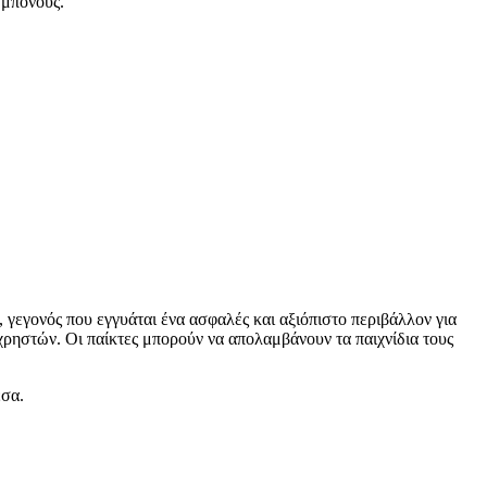
 μπόνους.
 γεγονός που εγγυάται ένα ασφαλές και αξιόπιστο περιβάλλον για
ρηστών. Οι παίκτες μπορούν να απολαμβάνουν τα παιχνίδια τους
εσα.