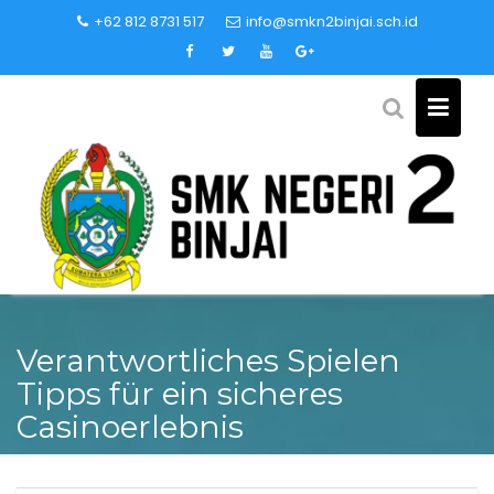
Skip
+62 812 8731 517
info@smkn2binjai.sch.id
to
content
Verantwortliches Spielen
Tipps für ein sicheres
Casinoerlebnis