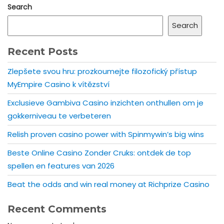
Search
Search
Recent Posts
Zlepšete svou hru: prozkoumejte filozofický přístup
MyEmpire Casino k vítězství
Exclusieve Gambiva Casino inzichten onthullen om je
gokkerniveau te verbeteren
Relish proven casino power with Spinmywin’s big wins
Beste Online Casino Zonder Cruks: ontdek de top
spellen en features van 2026
Beat the odds and win real money at Richprize Casino
Recent Comments