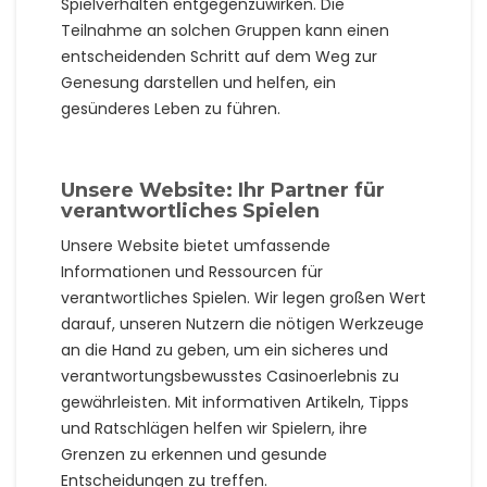
Spielverhalten entgegenzuwirken. Die
Teilnahme an solchen Gruppen kann einen
entscheidenden Schritt auf dem Weg zur
Genesung darstellen und helfen, ein
gesünderes Leben zu führen.
Unsere Website: Ihr Partner für
verantwortliches Spielen
Unsere Website bietet umfassende
Informationen und Ressourcen für
verantwortliches Spielen. Wir legen großen Wert
darauf, unseren Nutzern die nötigen Werkzeuge
an die Hand zu geben, um ein sicheres und
verantwortungsbewusstes Casinoerlebnis zu
gewährleisten. Mit informativen Artikeln, Tipps
und Ratschlägen helfen wir Spielern, ihre
Grenzen zu erkennen und gesunde
Entscheidungen zu treffen.