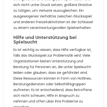
sich nicht unter Druck setzen, größere Einsätze
zu tätigen, um Verluste auszugleichen. Ein
ausgewogenes Verhältnis zwischen Glücksspiel
und anderen Freizeitaktivitäten ist der Schlüssel
zu einem verantwortungsvollen Spielverhalten.
Hilfe und Unterstützung bei
Spielsucht
Es ist wichtig zu wissen, dass Hilfe verfügbar ist,
falls das Glücksspiel zur Problematik wird. Viele
Organisationen bieten Unterstützung und
Beratung für Personen an, die unter Spielsucht
leiden oder glauben, dass sie gefährdet sind.
Diese Ressourcen können in Form von Hotlines,
Beratungsdiensten oder Selbsthilfegruppen
auftreten. Es ist entscheidend, dass Betroffene
sich nicht scheuen, Hilfe in Anspruch zu
nehmen und offen über ihre Probleme zu