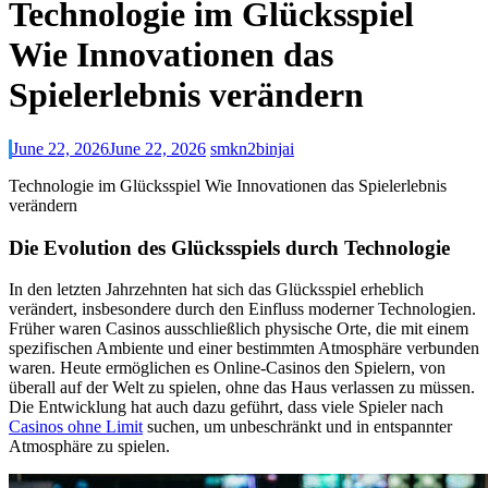
Technologie im Glücksspiel
Wie Innovationen das
Spielerlebnis verändern
June 22, 2026
June 22, 2026
smkn2binjai
Technologie im Glücksspiel Wie Innovationen das Spielerlebnis
verändern
Die Evolution des Glücksspiels durch Technologie
In den letzten Jahrzehnten hat sich das Glücksspiel erheblich
verändert, insbesondere durch den Einfluss moderner Technologien.
Früher waren Casinos ausschließlich physische Orte, die mit einem
spezifischen Ambiente und einer bestimmten Atmosphäre verbunden
waren. Heute ermöglichen es Online-Casinos den Spielern, von
überall auf der Welt zu spielen, ohne das Haus verlassen zu müssen.
Die Entwicklung hat auch dazu geführt, dass viele Spieler nach
Casinos ohne Limit
suchen, um unbeschränkt und in entspannter
Atmosphäre zu spielen.