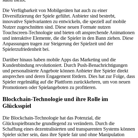
Die Verfügbarkeit von Mobilgeräten hat auch zu einer
Diversifizierung der Spiele geführt. Anbieter sind bestrebt,
innovative Spielvarianten zu entwickeln, die speziell auf mobile
Nutzer zugeschnitten sind. Diese neuen Formate nutzen
Touchscreen-Technologie und bieten oft ansprechende Animationen
und interaktive Elemente, die die Spieler in den Bann ziehen. Diese
Anpassungen tragen zur Steigerung der Spielzeit und der
Spielerzufriedenheit bei.
Darüber hinaus haben mobile Apps das Marketing und die
Kundenbindung revolutioniert. Durch Push-Benachrichtigungen
und personalisierte Angebote können Anbieter ihre Spieler direkt
ansprechen und deren Engagement fördern. Dies hat zur Folge, dass
Spieler regelmäßig auf die Plattform zurückkehren, um von neuen
Promotionen oder Spielangeboten zu profitieren.
Blockchain-Technologie und ihre Rolle im
Glücksspiel
Die Blockchain-Technologie hat das Potenzial, die
Glücksspielbranche grundlegend zu verändern. Durch die
Schaffung eines dezentralisierten und transparenten Systems können
Spieler sicher sein, dass ihre Spiele fair und ohne Manipulation