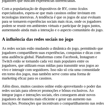
jogadores que buscam experiências diferenciadas.
Com a popularização de dispositivos de RV, como óculos
especializados, espera-se que mais cassinos online invistam em
tecnologias imersivas. A tendência é que os jogos de azar evoluam
para se tornarem experiências sociais mais ricas, onde os jogadores
podem se reunir em ambientes virtuais e participar de jogos juntos,
aumentando ainda mais a interação e o aspecto comunitário do jogo.
A influência das redes sociais no jogo
As redes sociais estão mudando a dinâmica do jogo, permitindo que
jogadores compartilhem suas experiências, conquistas e dicas com
uma audiência global. Plataformas como Facebook, Instagram e
Twitch estão se tornando cada vez mais populares entre os
jogadores, que utilizam essas mídias para transmitir seus jogos ao
vivo e interagir com seguidores. Isso não só cria uma comunidade
em torno dos jogos, mas também serve como uma forma de
marketing eficaz para os cassinos.
Além disso, muitos cassinos online estão aproveitando o poder das
redes sociais para oferecer promoções e bônus exclusivos. Ao
integrar jogos e interações sociais, eles conseguem atrair novos
jogadores de maneira mais eficiente e gerar um aumento nas
inscrições. Promoções que incentivam o compartilhamento nas redes