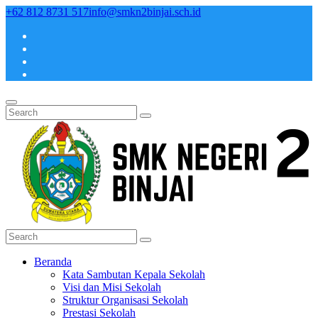
Skip
+62 812 8731 517
info@smkn2binjai.sch.id
to
content
Beranda
Kata Sambutan Kepala Sekolah
Visi dan Misi Sekolah
Struktur Organisasi Sekolah
Prestasi Sekolah