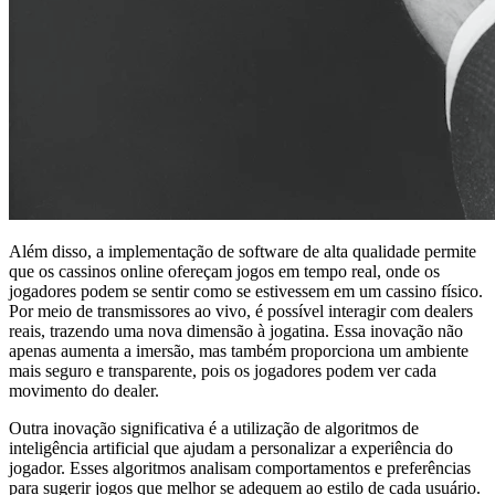
Além disso, a implementação de software de alta qualidade permite
que os cassinos online ofereçam jogos em tempo real, onde os
jogadores podem se sentir como se estivessem em um cassino físico.
Por meio de transmissores ao vivo, é possível interagir com dealers
reais, trazendo uma nova dimensão à jogatina. Essa inovação não
apenas aumenta a imersão, mas também proporciona um ambiente
mais seguro e transparente, pois os jogadores podem ver cada
movimento do dealer.
Outra inovação significativa é a utilização de algoritmos de
inteligência artificial que ajudam a personalizar a experiência do
jogador. Esses algoritmos analisam comportamentos e preferências
para sugerir jogos que melhor se adequem ao estilo de cada usuário.