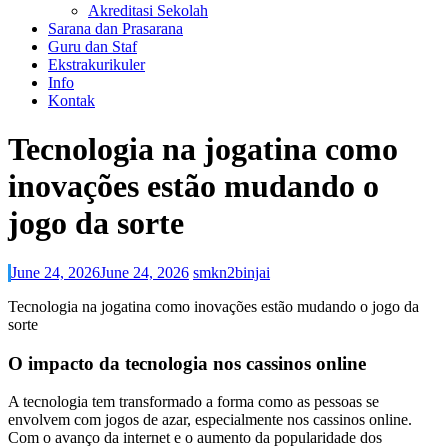
Akreditasi Sekolah
Sarana dan Prasarana
Guru dan Staf
Ekstrakurikuler
Info
Kontak
Tecnologia na jogatina como
inovações estão mudando o
jogo da sorte
June 24, 2026
June 24, 2026
smkn2binjai
Tecnologia na jogatina como inovações estão mudando o jogo da
sorte
O impacto da tecnologia nos cassinos online
A tecnologia tem transformado a forma como as pessoas se
envolvem com jogos de azar, especialmente nos cassinos online.
Com o avanço da internet e o aumento da popularidade dos