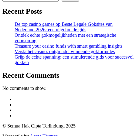
Recent Posts
De top casino games op Beste Legale Goksites van
Nederland 2026: een uitgebreide gids
Ontdek echte gokmogelijkheden met een strategische
voorsprong
Treasure your casino funds with smart gambling insights
Versla het casino: ontgrendel winnende gokformules
Grijp de echte spanning: een stimulerende gids voor succesvol
gokken
Recent Comments
No comments to show.
https://blog.movv.co/ko/
https://vliblogi.emu.ee/
https://loja2.cmbbrasil.com.br/
https://kymasgestao.com.br/conteudo/
https://nikosgestao.com.br/fundos-ogin11/
https://pousadarefugiodaserra.com/
© Semua Hak Cipta Terlindungi 2025
https://koizen.se/
https://qsti.com.br/