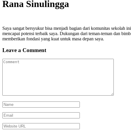
Rana Sinulingga
Saya sangat bersyukur bisa menjadi bagian dari komunitas sekolah ini
mencapai potensi terbaik saya. Dukungan dari teman-teman dan bimbi
memberikan fondasi yang kuat untuk masa depan saya.
Leave a Comment