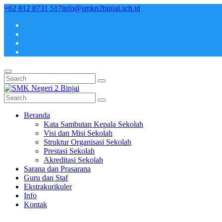
Skip
+62 812 8731 517
info@smkn2binjai.sch.id
to
content
Beranda
Kata Sambutan Kepala Sekolah
Visi dan Misi Sekolah
Struktur Organisasi Sekolah
Prestasi Sekolah
Akreditasi Sekolah
Sarana dan Prasarana
Guru dan Staf
Ekstrakurikuler
Info
Kontak