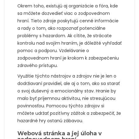
Okrem toho, existujú aj organizácie a fóra, kde
sa môžete dozvedieť viac o zodpovednom
hraní. Tieto zdroje poskytujú cenné informácie
a rady o tom, ako rozpoznať potenciálne
problémy s hazardom. Ak cítite, že strácate
kontrolu nad svojím hraním, je dôležité vyhľadať
pomoc a podporu. Vzdelávanie o
zodpovednom hraní je krokom k zabezpečeniu
zdravého prístupu.
Využitie týchto nástrojov a zdrojov nie je len o
dodržiavaní pravidiel, ale aj o tom, ako sa starať
o svoj duševný a emocionálny stav. Hranie by
malo byť príjemnou aktivitou, nie stresujúcou
povinnosťou. Pomocou týchto zdrojov si
môžete udržať pozitívny zážitok a zabezpečiť, že
hazardné hry ostanú zábavou.
Webová stránka a jej úloha v