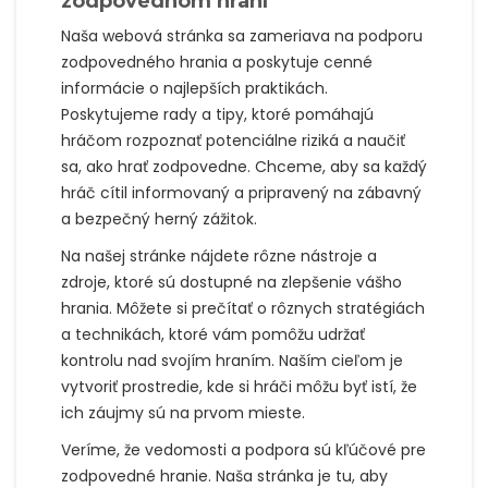
zodpovednom hraní
Naša webová stránka sa zameriava na podporu
zodpovedného hrania a poskytuje cenné
informácie o najlepších praktikách.
Poskytujeme rady a tipy, ktoré pomáhajú
hráčom rozpoznať potenciálne riziká a naučiť
sa, ako hrať zodpovedne. Chceme, aby sa každý
hráč cítil informovaný a pripravený na zábavný
a bezpečný herný zážitok.
Na našej stránke nájdete rôzne nástroje a
zdroje, ktoré sú dostupné na zlepšenie vášho
hrania. Môžete si prečítať o rôznych stratégiách
a technikách, ktoré vám pomôžu udržať
kontrolu nad svojím hraním. Naším cieľom je
vytvoriť prostredie, kde si hráči môžu byť istí, že
ich záujmy sú na prvom mieste.
Veríme, že vedomosti a podpora sú kľúčové pre
zodpovedné hranie. Naša stránka je tu, aby