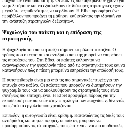
παιχνιδιών είναι απαραίτητη. Οι παίκτες που αφιερώνουν χρόνο για
να μελετήσουν και να εξασκηθούν σε διάφορες στρατηγικές έχουν
μεγαλύτερες πιθανότητες να κερδίσουν. Η Efbet προσφέρει ένα
περιβάλλον που προάγει τη μάθηση, καθιστώντας την ιδανική για
την ανάπτυξη στρατηγικών δεξιοτήτων.
Ψυχολογία του παίκτη και η επίδραση της
στρατηγικής
Η ψυχολογία του παίκτη παίζει σημαντικό ρόλο στο καζίνο. Ο
τρόπος που σκέφτεται και αντιδρά ο παίκτης μπορεί να επηρεάσει
τις αποφάσεις του. Στη Efbet, οι παίκτες καλούνται να
αναγνωρίσουν την ψυχολογία πίσω από τις στρατηγικές τους και να
κατανοήσουν πώς η πίεση μπορεί να επηρεάσει την απόδοσή τους.
Η αυτοπειθαρχία είναι μια από τις πιο σημαντικές πτυχές για την
επιτυχία στο καζίνο. Οι παίκτες που μπορούν να διατηρήσουν την
ψυχραιμία τους και να ακολουθήσουν τις στρατηγικές τους είναι
συνήθως πιο επιτυχημένοι. Η Efbet προσφέρει πόρους για την
εκπαίδευση των παικτών στην ψυχολογία των παιχνιδιών, δίνοντάς
τους έτσι τα εργαλεία που χρειάζονται.
Επιπλέον, η αυτογνωσία είναι κρίσιμη. Κατανοώντας τις δικές τους
αντιδράσεις και συμπεριφορές, οι παίκτες μπορούν να
προσαρμόσουν τις στρατηγικές τους ώστε να είναι πιο αποδοτικές.