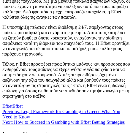
εμπειρίες παιχνιδιού. Με μια μεγάλη ποικιλία παιχνιδιών καζίνο, οι
παίκτες έχουν τη δυνατότητα να επιλέξουν αυτό που τους ταιριάζει
καλύτερα. Από φρουτάκια μέχρι επιτραπέζια παιχνίδια, η Efbet
καλύπτει όλες τις ανάγκες των παικτών.
Η υποστήριξη πελατών είναι διαθέσιμη 24/7, παρέχοντας στους
παίκτες μια ασφαλή και ευχάριστη εμπειρία. Αυτό τους επιτρέπει
να ζητούν βοήθεια όποτε χρειαστούν, ενισχύοντας την αίσθηση
ασφάλειας κατά τη διάρκεια του παιχνιδιού τους. Η Efbet φροντίζει
να ανταγωνίζεται σε ποιότητα και υποστήριξη τους καλύτερους
παρόχους της αγοράς.
Τέλος, η Efbet προσφέρει προωθητικά μπόνους και προσφορές που
ενθαρρύνουν τους παίκτες να εξερευνήσουν νέα παιχνίδια και να
συμμετάσχουν σε τουρνουά. Αυτές οι προωθήσεις όχι μόνο
αυξάνουν την αξία του παιχνιδιού αλλά και βοηθούν τους παίκτες
να αναπτύξουν τις στρατηγικές τους. Έτσι, η Efbet είναι η ιδανική
επιλογή για όσους επιθυμούν να συνδυάσουν την ψυχαγωγία με τη
στρατηγική στο καζίνο.
Efbet
Efbet
Post
Previous
Previous:
Legal Framework for Gambling in Greece What You
post:
Need to Know
navigation
Next
Next:
How to Succeed in Gambling with Efbet Betting Strategies
post: