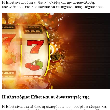
Η Efbet ενθαρρύνει τη θετική σκέψη και την αυτοανάλυση,
κάνοντάς τους έτσι πιο ικανούς να επιτύχουν στους στόχους τους.
Η πλατφόρμα Efbet και οι δυνατότητές της
Η Efbet είναι μια αξιόπιστη πλατφόρμα που προσφέρει εξαιρετικές