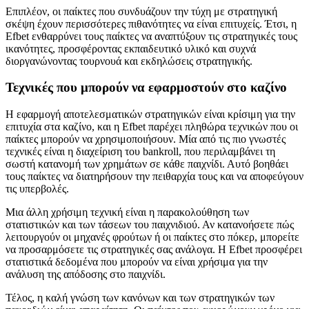
Επιπλέον, οι παίκτες που συνδυάζουν την τύχη με στρατηγική
σκέψη έχουν περισσότερες πιθανότητες να είναι επιτυχείς. Έτσι, η
Efbet ενθαρρύνει τους παίκτες να αναπτύξουν τις στρατηγικές τους
ικανότητες, προσφέροντας εκπαιδευτικό υλικό και συχνά
διοργανώνοντας τουρνουά και εκδηλώσεις στρατηγικής.
Τεχνικές που μπορούν να εφαρμοστούν στο καζίνο
Η εφαρμογή αποτελεσματικών στρατηγικών είναι κρίσιμη για την
επιτυχία στα καζίνο, και η Efbet παρέχει πληθώρα τεχνικών που οι
παίκτες μπορούν να χρησιμοποιήσουν. Μία από τις πιο γνωστές
τεχνικές είναι η διαχείριση του bankroll, που περιλαμβάνει τη
σωστή κατανομή των χρημάτων σε κάθε παιχνίδι. Αυτό βοηθάει
τους παίκτες να διατηρήσουν την πειθαρχία τους και να αποφεύγουν
τις υπερβολές.
Μια άλλη χρήσιμη τεχνική είναι η παρακολούθηση των
στατιστικών και των τάσεων του παιχνιδιού. Αν κατανοήσετε πώς
λειτουργούν οι μηχανές φρούτων ή οι παίκτες στο πόκερ, μπορείτε
να προσαρμόσετε τις στρατηγικές σας ανάλογα. Η Efbet προσφέρει
στατιστικά δεδομένα που μπορούν να είναι χρήσιμα για την
ανάλυση της απόδοσης στο παιχνίδι.
Τέλος, η καλή γνώση των κανόνων και των στρατηγικών των