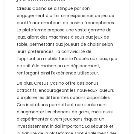
Cresus Casino se distingue par son
engagement à offrir une expérience de jeu de
qualité aux amateurs de casino francophones.
La plateforme propose une vaste gamme de
jeux, allant des machines à sous aux jeux de
table, permettant aux joueurs de choisir selon
leurs préférences. La convivialité de
l’application mobile facilite l’accès aux jeux, que
ce soit à la maison ou en déplacement,
renforçant ainsi l’expérience utilisateur.
De plus, Cresus Casino offre des bonus
attractifs, encourageant les nouveaux joueurs
à explorer les différentes options disponibles.
Ces incitations permettent non seulement
d’augmenter les chances de gains, mais aussi
d’expérimenter divers jeux sans risquer un
investissement initial important. La sécurité et
la fiabilité de la plateforme sont également des