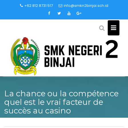
Skip
+62 812 8731 517
info@smkn2binjai.sch.id
to
content
La chance ou la compétence
quel est le vrai facteur de
succès au casino