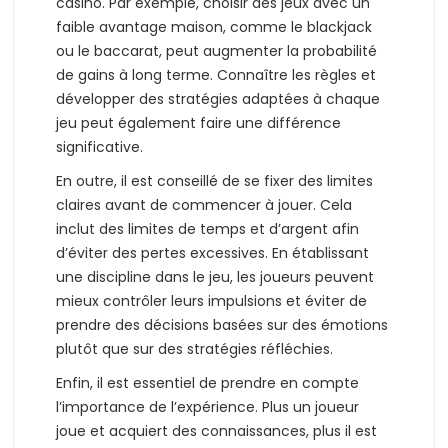
casino. Par exemple, choisir des jeux avec un
faible avantage maison, comme le blackjack
ou le baccarat, peut augmenter la probabilité
de gains à long terme. Connaître les règles et
développer des stratégies adaptées à chaque
jeu peut également faire une différence
significative.
En outre, il est conseillé de se fixer des limites
claires avant de commencer à jouer. Cela
inclut des limites de temps et d’argent afin
d’éviter des pertes excessives. En établissant
une discipline dans le jeu, les joueurs peuvent
mieux contrôler leurs impulsions et éviter de
prendre des décisions basées sur des émotions
plutôt que sur des stratégies réfléchies.
Enfin, il est essentiel de prendre en compte
l’importance de l’expérience. Plus un joueur
joue et acquiert des connaissances, plus il est