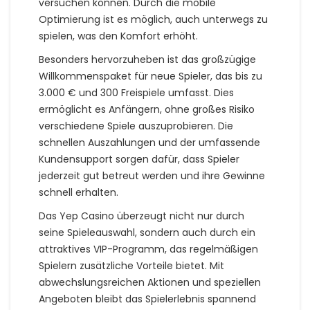
versuchen können. Durch die mobile
Optimierung ist es möglich, auch unterwegs zu
spielen, was den Komfort erhöht.
Besonders hervorzuheben ist das großzügige
Willkommenspaket für neue Spieler, das bis zu
3.000 € und 300 Freispiele umfasst. Dies
ermöglicht es Anfängern, ohne großes Risiko
verschiedene Spiele auszuprobieren. Die
schnellen Auszahlungen und der umfassende
Kundensupport sorgen dafür, dass Spieler
jederzeit gut betreut werden und ihre Gewinne
schnell erhalten.
Das Yep Casino überzeugt nicht nur durch
seine Spieleauswahl, sondern auch durch ein
attraktives VIP-Programm, das regelmäßigen
Spielern zusätzliche Vorteile bietet. Mit
abwechslungsreichen Aktionen und speziellen
Angeboten bleibt das Spielerlebnis spannend