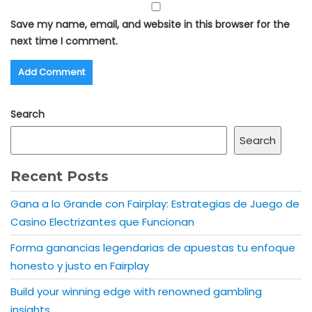
Save my name, email, and website in this browser for the
next time I comment.
Search
Search
Recent Posts
Gana a lo Grande con Fairplay: Estrategias de Juego de
Casino Electrizantes que Funcionan
Forma ganancias legendarias de apuestas tu enfoque
honesto y justo en Fairplay
Build your winning edge with renowned gambling
insights