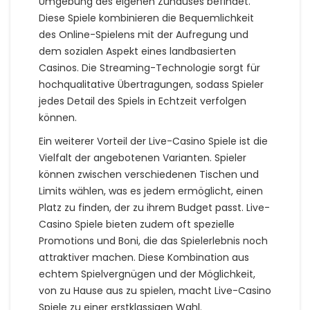
Umgebung des eigenen Zuhauses befindet.
Diese Spiele kombinieren die Bequemlichkeit
des Online-Spielens mit der Aufregung und
dem sozialen Aspekt eines landbasierten
Casinos. Die Streaming-Technologie sorgt für
hochqualitative Übertragungen, sodass Spieler
jedes Detail des Spiels in Echtzeit verfolgen
können.
Ein weiterer Vorteil der Live-Casino Spiele ist die
Vielfalt der angebotenen Varianten. Spieler
können zwischen verschiedenen Tischen und
Limits wählen, was es jedem ermöglicht, einen
Platz zu finden, der zu ihrem Budget passt. Live-
Casino Spiele bieten zudem oft spezielle
Promotions und Boni, die das Spielerlebnis noch
attraktiver machen. Diese Kombination aus
echtem Spielvergnügen und der Möglichkeit,
von zu Hause aus zu spielen, macht Live-Casino
Spiele zu einer erstklassigen Wahl.