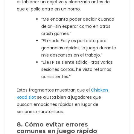
establecer un objetivo y alcanzarlo antes de
que el pollo entre en un horno.
“Me encanta poder decidir cuándo
dejar—sin esperar como en otros
crash games.”
“El modo Easy es perfecto para
ganancias rápidas; lo juego durante
mis descansos en el trabajo.”
“El RTP se siente sólido—tras varias
sesiones cortas, he visto retornos
consistentes.”
Estos fragmentos muestran que el
Chicken
Road slot
se ajusta bien a jugadores que
buscan emociones rápidas en lugar de
sesiones maratónicas.
8. Cómo evitar errores
comunes en juego rápido