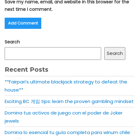
Save my name, email, and website in this browser for the
next time I comment.
Search
Search
Recent Posts
**Fairpari’s ultimate blackjack strategy to defeat the
house**
Exciting BC 게임 tips: learn the proven gambling mindset
Domina tus activos de juego con el poder de Joker
jewels
Domina lo esencial tu guía completa para winum chile