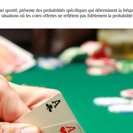
ri sportif, présente des probabilités spécifiques qui déterminent la fréqu
es situations où les cotes offertes ne reflètent pas fidèlement la probabil