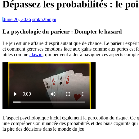
Dépassez les probabilités : le p
June 26, 2026
smkn2binjai
La psychologie du parieur : Dompter le hasard
Le jeu est une affaire d’esprit autant que de chance. Le parieur expéri
et comment gérer ses émotions face aux gains comme aux pertes est fon
utiles comme
alawin
, qui peuvent aider à naviguer ces aspects comple
L’aspect psychologique inclut également la perception du risque. Ce q
une compréhension nuancée des probabilités et des biais cognitifs qui 
la pire des décisions dans le monde du jeu.