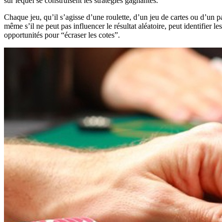
sur lequel se construisent les stratégies gagnantes.
Chaque jeu, qu’il s’agisse d’une roulette, d’un jeu de cartes ou d’un pa
même s’il ne peut pas influencer le résultat aléatoire, peut identifier l
opportunités pour “écraser les cotes”.