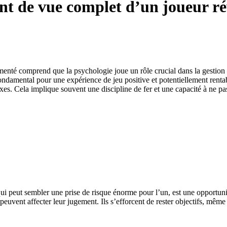
oint de vue complet d’un joueur ré
menté comprend que la psychologie joue un rôle crucial dans la gestion d
damental pour une expérience de jeu positive et potentiellement rentabl
xes. Cela implique souvent une discipline de fer et une capacité à ne pa
ui peut sembler une prise de risque énorme pour l’un, est une opportuni
peuvent affecter leur jugement. Ils s’efforcent de rester objectifs, mêm