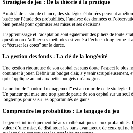
Stratégies de jeu : De la théorie à la pratique
Au-delà de la simple chance, des stratégies élaborées peuvent améliore
basée sur l’étude des probabilités, l’analyse des données et l’observati
bien pensés pour optimiser ses mises et ses décisions.
L’apprentissage et l’adaptation sont également des piliers de toute str
question ou d’affiner ses méthodes est voué à l’échec à long terme. La 
et “écraser les cotes” sur la durée.
La gestion des fonds : La clé de la longévité
Une gestion rigoureuse de son capital est sans doute l’aspect le plus nég
continuer à jouer. Définir un budget clair, s’y tenir scrupuleusement, e
qui s’applique autant aux petits budgets qu’aux gros.
La notion de “bankroll management” est au cœur de cette stratégie. Il s’
Un parieur qui mise une trop grande partie de son capital sur un seul
longtemps pour saisir les opportunités de gains.
Comprendre les probabilités : Le langage du jeu
Le jeu est intrinsèquement lié aux mathématiques et aux probabilités.
valeur d’une mise, de distinguer les paris avantageux de ceux qui ne le 