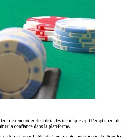
parieur de rencontrer des obstacles techniques qui l’empêchent de
miner la confiance dans la plateforme.
tructure serveur fiable et d’une maintenance adéquate. Pour les