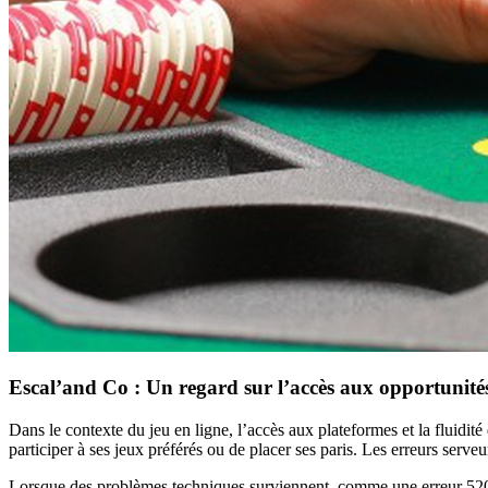
Escal’and Co : Un regard sur l’accès aux opportunités
Dans le contexte du jeu en ligne, l’accès aux plateformes et la fluidité
participer à ses jeux préférés ou de placer ses paris. Les erreurs ser
Lorsque des problèmes techniques surviennent, comme une erreur 520 su