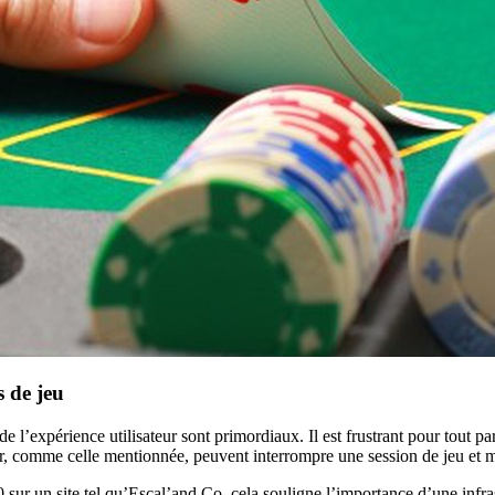
 de jeu
 de l’expérience utilisateur sont primordiaux. Il est frustrant pour tout 
veur, comme celle mentionnée, peuvent interrompre une session de jeu et 
r un site tel qu’Escal’and Co, cela souligne l’importance d’une infras