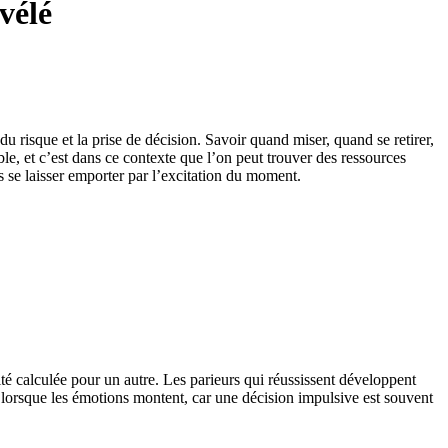
vélé
u risque et la prise de décision. Savoir quand miser, quand se retirer,
e, et c’est dans ce contexte que l’on peut trouver des ressources
s se laisser emporter par l’excitation du moment.
té calculée pour un autre. Les parieurs qui réussissent développent
e lorsque les émotions montent, car une décision impulsive est souvent