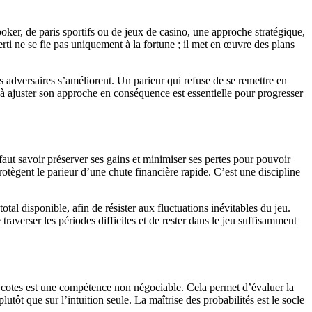
oker, de paris sportifs ou de jeux de casino, une approche stratégique,
erti ne se fie pas uniquement à la fortune ; il met en œuvre des plans
es adversaires s’améliorent. Un parieur qui refuse de se remettre en
t à ajuster son approche en conséquence est essentielle pour progresser
l faut savoir préserver ses gains et minimiser ses pertes pour pouvoir
rotègent le parieur d’une chute financière rapide. C’est une discipline
otal disponible, afin de résister aux fluctuations inévitables du jeu.
verser les périodes difficiles et de rester dans le jeu suffisamment
s cotes est une compétence non négociable. Cela permet d’évaluer la
tôt que sur l’intuition seule. La maîtrise des probabilités est le socle