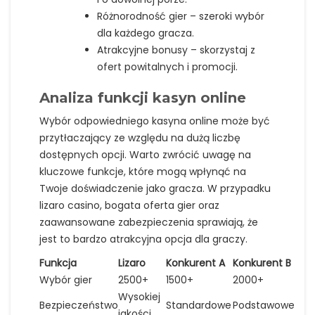
Różnorodność gier – szeroki wybór
dla każdego gracza.
Atrakcyjne bonusy – skorzystaj z
ofert powitalnych i promocji.
Analiza funkcji kasyn online
Wybór odpowiedniego kasyna online może być
przytłaczający ze względu na dużą liczbę
dostępnych opcji. Warto zwrócić uwagę na
kluczowe funkcje, które mogą wpłynąć na
Twoje doświadczenie jako gracza. W przypadku
lizaro casino, bogata oferta gier oraz
zaawansowane zabezpieczenia sprawiają, że
jest to bardzo atrakcyjna opcja dla graczy.
Funkcja
Lizaro
Konkurent A
Konkurent B
Wybór gier
2500+
1500+
2000+
Wysokiej
Bezpieczeństwo
Standardowe
Podstawowe
jakości