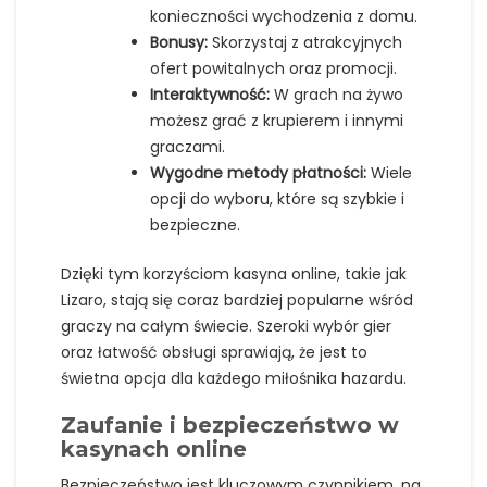
konieczności wychodzenia z domu.
Bonusy:
Skorzystaj z atrakcyjnych
ofert powitalnych oraz promocji.
Interaktywność:
W grach na żywo
możesz grać z krupierem i innymi
graczami.
Wygodne metody płatności:
Wiele
opcji do wyboru, które są szybkie i
bezpieczne.
Dzięki tym korzyściom kasyna online, takie jak
Lizaro, stają się coraz bardziej popularne wśród
graczy na całym świecie. Szeroki wybór gier
oraz łatwość obsługi sprawiają, że jest to
świetna opcja dla każdego miłośnika hazardu.
Zaufanie i bezpieczeństwo w
kasynach online
Bezpieczeństwo jest kluczowym czynnikiem, na