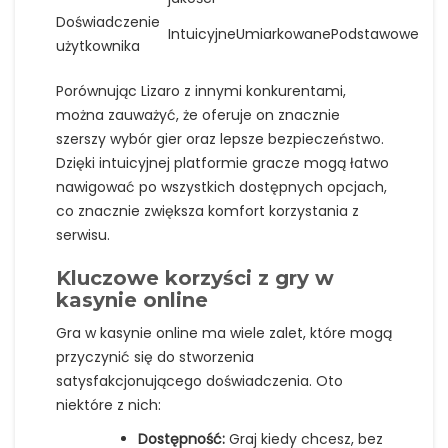
Doświadczenie
Intuicyjne
Umiarkowane
Podstawowe
użytkownika
Porównując Lizaro z innymi konkurentami,
można zauważyć, że oferuje on znacznie
szerszy wybór gier oraz lepsze bezpieczeństwo.
Dzięki intuicyjnej platformie gracze mogą łatwo
nawigować po wszystkich dostępnych opcjach,
co znacznie zwiększa komfort korzystania z
serwisu.
Kluczowe korzyści z gry w
kasynie online
Gra w kasynie online ma wiele zalet, które mogą
przyczynić się do stworzenia
satysfakcjonującego doświadczenia. Oto
niektóre z nich:
Dostępność:
Graj kiedy chcesz, bez