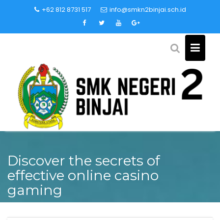
Skip
+62 812 8731 517
info@smkn2binjai.sch.id
to
content
Discover the secrets of
effective online casino
gaming