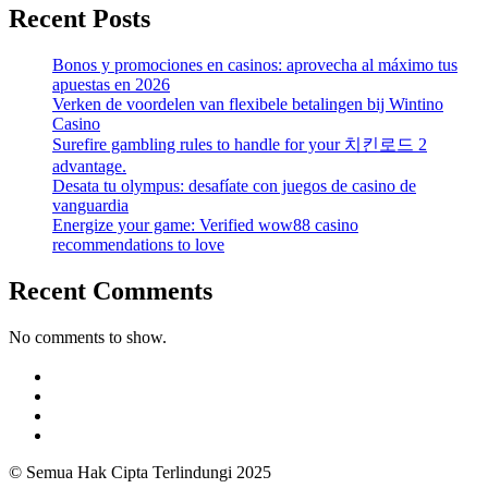
Recent Posts
Bonos y promociones en casinos: aprovecha al máximo tus
apuestas en 2026
Verken de voordelen van flexibele betalingen bij Wintino
Casino
Surefire gambling rules to handle for your 치킨로드 2
advantage.
Desata tu olympus: desafíate con juegos de casino de
vanguardia
Energize your game: Verified wow88 casino
recommendations to love
Recent Comments
No comments to show.
https://blog.movv.co/ko/
https://vliblogi.emu.ee/
https://loja2.cmbbrasil.com.br/
https://kymasgestao.com.br/conteudo/
https://nikosgestao.com.br/fundos-ogin11/
https://pousadarefugiodaserra.com/
© Semua Hak Cipta Terlindungi 2025
https://koizen.se/