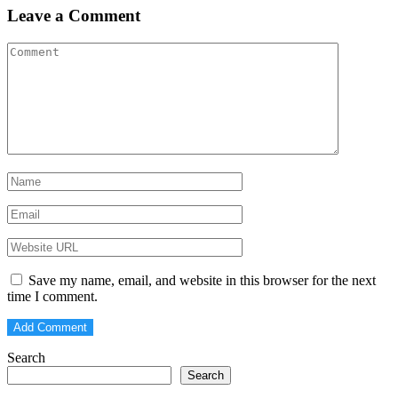
Leave a Comment
Save my name, email, and website in this browser for the next
time I comment.
Search
Search