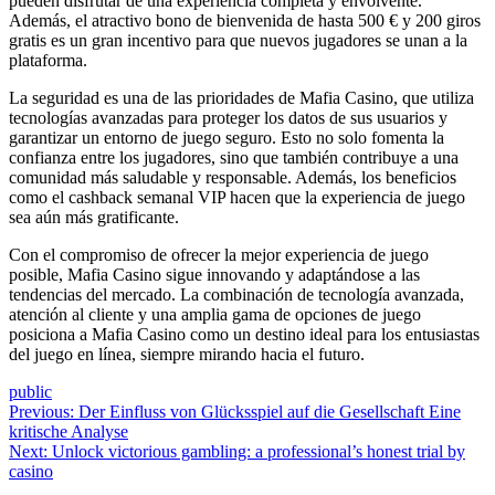
pueden disfrutar de una experiencia completa y envolvente.
Además, el atractivo bono de bienvenida de hasta 500 € y 200 giros
gratis es un gran incentivo para que nuevos jugadores se unan a la
plataforma.
La seguridad es una de las prioridades de Mafia Casino, que utiliza
tecnologías avanzadas para proteger los datos de sus usuarios y
garantizar un entorno de juego seguro. Esto no solo fomenta la
confianza entre los jugadores, sino que también contribuye a una
comunidad más saludable y responsable. Además, los beneficios
como el cashback semanal VIP hacen que la experiencia de juego
sea aún más gratificante.
Con el compromiso de ofrecer la mejor experiencia de juego
posible, Mafia Casino sigue innovando y adaptándose a las
tendencias del mercado. La combinación de tecnología avanzada,
atención al cliente y una amplia gama de opciones de juego
posiciona a Mafia Casino como un destino ideal para los entusiastas
del juego en línea, siempre mirando hacia el futuro.
public
Post
Previous
Previous:
Der Einfluss von Glücksspiel auf die Gesellschaft Eine
post:
kritische Analyse
navigation
Next
Next:
Unlock victorious gambling: a professional’s honest trial by
post:
casino