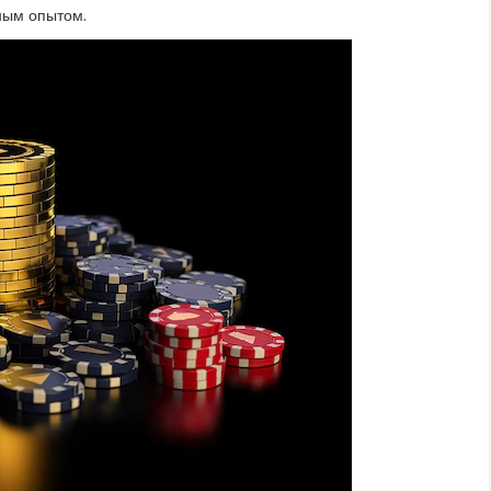
ным опытом.