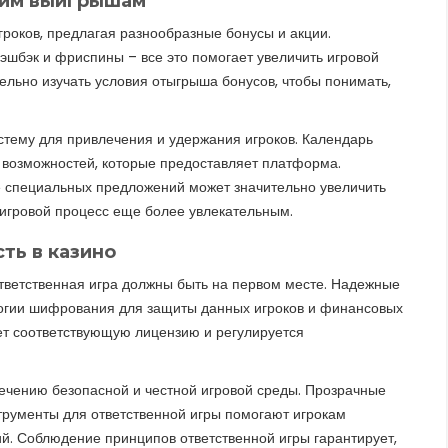
шим выигрышам
роков, предлагая разнообразные бонусы и акции.
кэшбэк и фриспины – все это помогает увеличить игровой
ельно изучать условия отыгрыша бонусов, чтобы понимать,
стему для привлечения и удержания игроков. Календарь
ь возможностей, которые предоставляет платформа.
ие специальных предложений может значительно увеличить
игровой процесс еще более увлекательным.
ть в казино
ответственная игра должны быть на первом месте. Надежные
гии шифрования для защиты данных игроков и финансовых
еет соответствующую лицензию и регулируется
ечению безопасной и честной игровой среды. Прозрачные
трументы для ответственной игры помогают игрокам
й. Соблюдение принципов ответственной игры гарантирует,