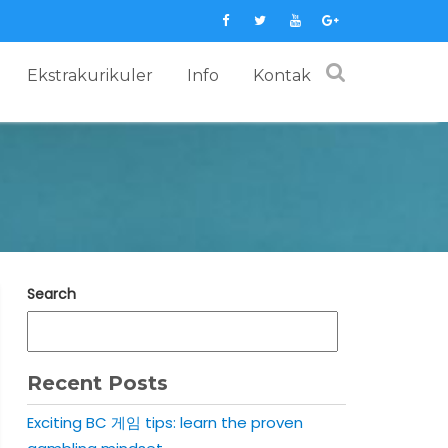
Ekstrakurikuler
Info
Kontak
Search
Search
Recent Posts
Exciting BC 게임 tips: learn the proven