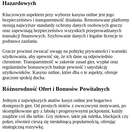
Hazardowych
Kluczowym aspektem przy wyborze kasyna online jest jego
bezpieczeństwo i transparentność działania. Renomowane platformy
stosują najwyższe standardy ochrony danych osobowych graczy
oraz zapewniają bezpieczeństwo wszystkich przeprowadzanych
transakcji finansowych. Szyfrowanie danych i legalne licencje to
podstawa zaufania.
Gracze powinni zwracać uwagę na politykę prywatności i warunki
użytkowania, aby upewnić się, że ich dane są odpowiednio
chronione. Transparentność w zakresie zasad gier, wypłat oraz
regulaminów bonusowych buduje pewność i satysfakcję
użytkowników. Kasyno online, które dba o te aspekty, oferuje
graczom spokój ducha.
Różnorodność Ofert i Bonusów Powitalnych
Jednym z największych atutów kasyn online jest bogactwo
dostępnych gier. Od prostych slotów z owocowymi motywami, po
skomplikowane gry z fabułą i progresywnymi jackpotami, każdy
znajdzie coś dla siebie. Gry stołowe, takie jak ruletka, blackjack czy
poker, również cieszą się niesłabnącą popularnością, oferując
strategiczną rozrywkę.