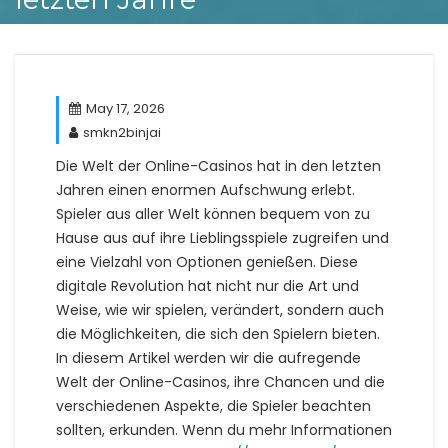
May 17, 2026
smkn2binjai
Die Welt der Online-Casinos hat in den letzten
Jahren einen enormen Aufschwung erlebt.
Spieler aus aller Welt können bequem von zu
Hause aus auf ihre Lieblingsspiele zugreifen und
eine Vielzahl von Optionen genießen. Diese
digitale Revolution hat nicht nur die Art und
Weise, wie wir spielen, verändert, sondern auch
die Möglichkeiten, die sich den Spielern bieten.
In diesem Artikel werden wir die aufregende
Welt der Online-Casinos, ihre Chancen und die
verschiedenen Aspekte, die Spieler beachten
sollten, erkunden. Wenn du mehr Informationen