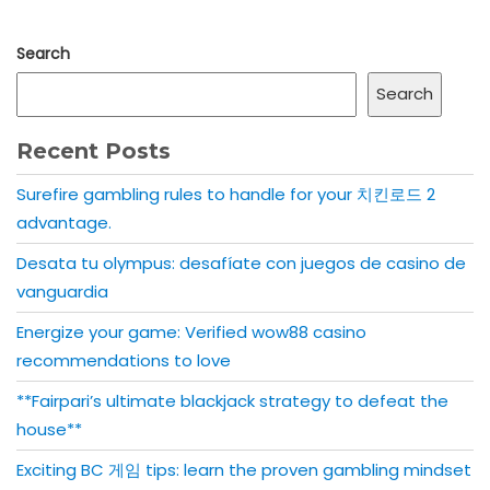
Search
Search
Recent Posts
Surefire gambling rules to handle for your 치킨로드 2
advantage.
Desata tu olympus: desafíate con juegos de casino de
vanguardia
Energize your game: Verified wow88 casino
recommendations to love
**Fairpari’s ultimate blackjack strategy to defeat the
house**
Exciting BC 게임 tips: learn the proven gambling mindset