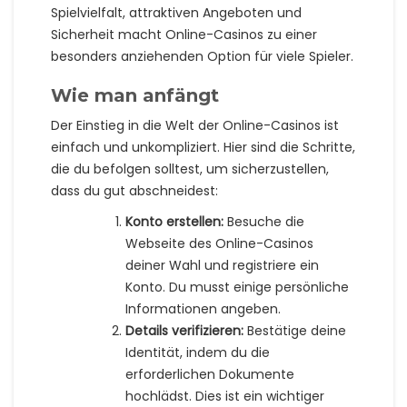
Spielvielfalt, attraktiven Angeboten und
Sicherheit macht Online-Casinos zu einer
besonders anziehenden Option für viele Spieler.
Wie man anfängt
Der Einstieg in die Welt der Online-Casinos ist
einfach und unkompliziert. Hier sind die Schritte,
die du befolgen solltest, um sicherzustellen,
dass du gut abschneidest:
Konto erstellen:
Besuche die
Webseite des Online-Casinos
deiner Wahl und registriere ein
Konto. Du musst einige persönliche
Informationen angeben.
Details verifizieren:
Bestätige deine
Identität, indem du die
erforderlichen Dokumente
hochlädst. Dies ist ein wichtiger