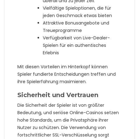
überall und zu jeder Zeit
Vielfältige Spieloptionen, die für
jeden Geschmack etwas bieten
Attraktive Bonusangebote und
Treueprogramme
Verfügbarkeit von Live-Dealer-
Spielen für ein authentisches
Erlebnis
Mit diesen Vorteilen im Hinterkopf können
Spieler fundierte Entscheidungen treffen und
ihre Spielerfahrung maximieren.
Sicherheit und Vertrauen
Die Sicherheit der Spieler ist von größter
Bedeutung, und seriöse Online-Casinos setzen
hohe Standards, um die Privatsphäre ihrer
Nutzer zu schützen. Die Verwendung von
fortschrittlicher SSL-Verschlüsselung sorgt