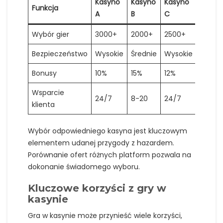
Kasyno
Kasyno
Kasyno
Funkcja
A
B
C
Wybór gier
3000+
2000+
2500+
Bezpieczeństwo
Wysokie
Średnie
Wysokie
Bonusy
10%
15%
12%
Wsparcie
24/7
8-20
24/7
klienta
Wybór odpowiedniego kasyna jest kluczowym
elementem udanej przygody z hazardem.
Porównanie ofert różnych platform pozwala na
dokonanie świadomego wyboru.
Kluczowe korzyści z gry w
kasynie
Gra w kasynie może przynieść wiele korzyści,