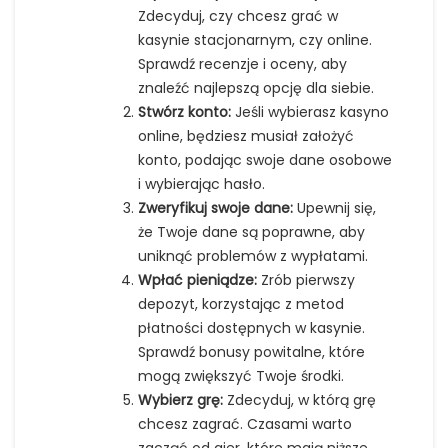
Zdecyduj, czy chcesz grać w
kasynie stacjonarnym, czy online.
Sprawdź recenzje i oceny, aby
znaleźć najlepszą opcję dla siebie.
Stwórz konto:
Jeśli wybierasz kasyno
online, będziesz musiał założyć
konto, podając swoje dane osobowe
i wybierając hasło.
Zweryfikuj swoje dane:
Upewnij się,
że Twoje dane są poprawne, aby
uniknąć problemów z wypłatami.
Wpłać pieniądze:
Zrób pierwszy
depozyt, korzystając z metod
płatności dostępnych w kasynie.
Sprawdź bonusy powitalne, które
mogą zwiększyć Twoje środki.
Wybierz grę:
Zdecyduj, w którą grę
chcesz zagrać. Czasami warto