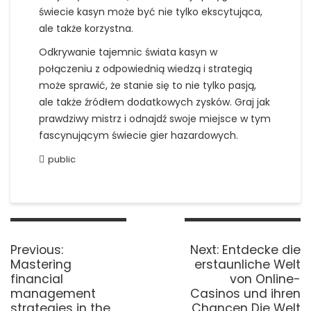
świecie kasyn może być nie tylko ekscytująca,
ale także korzystna.
Odkrywanie tajemnic świata kasyn w
połączeniu z odpowiednią wiedzą i strategią
może sprawić, że stanie się to nie tylko pasją,
ale także źródłem dodatkowych zysków. Graj jak
prawdziwy mistrz i odnajdź swoje miejsce w tym
fascynującym świecie gier hazardowych.
public
Post
navigation
Previous
Next
Previous:
Next:
Entdecke die
post:
post:
Mastering
erstaunliche Welt
financial
von Online-
management
Casinos und ihren
strategies in the
Chancen Die Welt