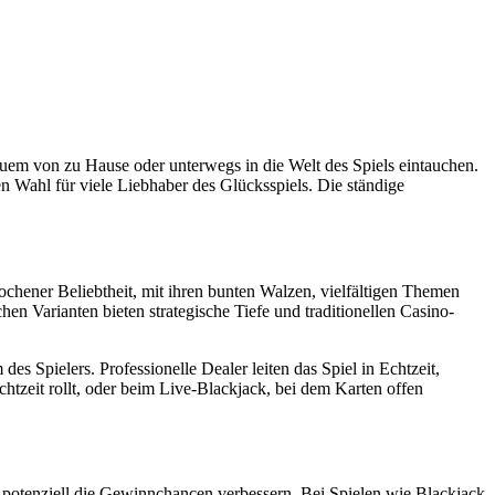
quem von zu Hause oder unterwegs in die Welt des Spiels eintauchen.
 Wahl für viele Liebhaber des Glücksspiels. Die ständige
ochener Beliebtheit, mit ihren bunten Walzen, vielfältigen Themen
en Varianten bieten strategische Tiefe und traditionellen Casino-
s Spielers. Professionelle Dealer leiten das Spiel in Echtzeit,
chtzeit rollt, oder beim Live-Blackjack, bei dem Karten offen
 potenziell die Gewinnchancen verbessern. Bei Spielen wie Blackjack