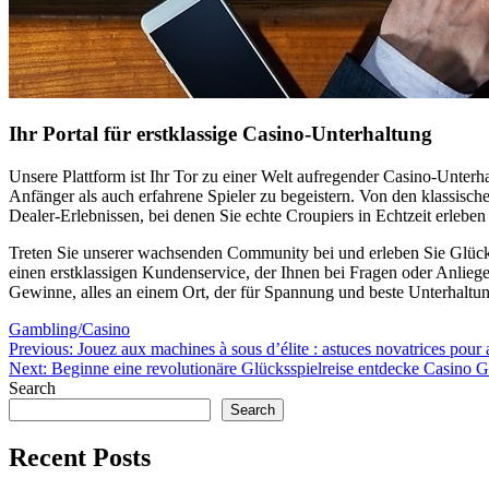
Ihr Portal für erstklassige Casino-Unterhaltung
Unsere Plattform ist Ihr Tor zu einer Welt aufregender Casino-Unterha
Anfänger als auch erfahrene Spieler zu begeistern. Von den klassisc
Dealer-Erlebnissen, bei denen Sie echte Croupiers in Echtzeit erleben 
Treten Sie unserer wachsenden Community bei und erleben Sie Glücks
einen erstklassigen Kundenservice, der Ihnen bei Fragen oder Anliegen
Gewinne, alles an einem Ort, der für Spannung und beste Unterhaltun
Gambling/Casino
Post
Previous
Previous:
Jouez aux machines à sous d’élite : astuces novatrices pour 
Next
post:
Next:
Beginne eine revolutionäre Glücksspielreise entdecke Casino 
navigation
post:
Search
Search
Recent Posts