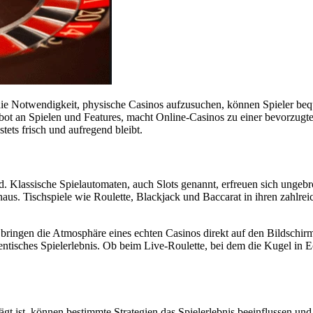
e die Notwendigkeit, physische Casinos aufzusuchen, können Spieler be
t an Spielen und Features, macht Online-Casinos zu einer bevorzugten
tets frisch und aufregend bleibt.
. Klassische Spielautomaten, auch Slots genannt, erfreuen sich ungebr
s. Tischspiele wie Roulette, Blackjack und Baccarat in ihren zahlreich
ringen die Atmosphäre eines echten Casinos direkt auf den Bildschirm de
entisches Spielerlebnis. Ob beim Live-Roulette, bei dem die Kugel in E
t ist, können bestimmte Strategien das Spielerlebnis beeinflussen und