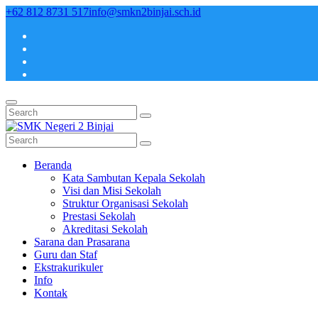
Skip
+62 812 8731 517
info@smkn2binjai.sch.id
to
content
Beranda
Kata Sambutan Kepala Sekolah
Visi dan Misi Sekolah
Struktur Organisasi Sekolah
Prestasi Sekolah
Akreditasi Sekolah
Sarana dan Prasarana
Guru dan Staf
Ekstrakurikuler
Info
Kontak